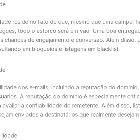
ade
lidade reside no fato de que, mesmo que uma campanh
tregues, todo o esforço será em vão. Uma boa entrega
s chances de engajamento e conversão. Além disso, u
sultando em bloqueios e listagens em blacklist.
ade
lidade dos e-mails, incluindo a reputação do domínio, 
suários. A reputação do domínio é especialmente críti
 avaliar a confiabilidade do remetente. Além disso, li
 sejam enviados a destinatários que realmente desejam
ilidade