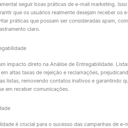
amental seguir boas práticas de e-mail marketing. Isso
rantir que os usuários realmente desejam receber os e
vitar práticas que possam ser consideradas spam, co
dastramento claro.
egabilidade
 um impacto direto na Análise de Entregabilidade. Lis
em altas taxas de rejeição e reclamações, prejudican
 nas listas, removendo contatos inativos e garantindo 
sse em receber comunicações.
idade
idade é crucial para o sucesso das campanhas de e-ma