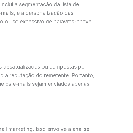
 inclui a segmentação da lista de
-mails, e a personalização das
mo o uso excessivo de palavras-chave
tas desatualizadas ou compostas por
do a reputação do remetente. Portanto,
que os e-mails sejam enviados apenas
il marketing. Isso envolve a análise