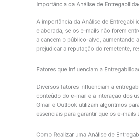
Importância da Análise de Entregabilid
A importância da Análise de Entregabi
elaborada, se os e-mails não forem en
alcancem o público-alvo, aumentando a
prejudicar a reputação do remetente, re
Fatores que Influenciam a Entregabilid
Diversos fatores influenciam a entregabi
conteúdo do e-mail e a interação dos u
Gmail e Outlook utilizam algoritmos para
essenciais para garantir que os e-mails
Como Realizar uma Análise de Entregab