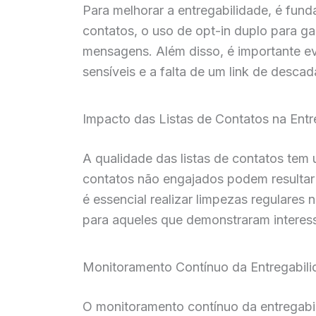
Para melhorar a entregabilidade, é fund
contatos, o uso de opt-in duplo para ga
mensagens. Além disso, é importante e
sensíveis e a falta de um link de desca
Impacto das Listas de Contatos na Entr
A qualidade das listas de contatos tem
contatos não engajados podem resultar 
é essencial realizar limpezas regulares
para aqueles que demonstraram intere
Monitoramento Contínuo da Entregabil
O monitoramento contínuo da entregabil