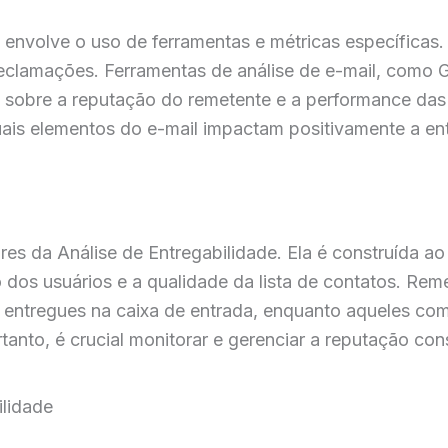
 envolve o uso de ferramentas e métricas específicas.
e reclamações. Ferramentas de análise de e-mail, como
s sobre a reputação do remetente e a performance da
uais elementos do e-mail impactam positivamente a ent
res da Análise de Entregabilidade. Ela é construída 
o dos usuários e a qualidade da lista de contatos. R
ls entregues na caixa de entrada, enquanto aqueles c
ortanto, é crucial monitorar e gerenciar a reputação co
ilidade