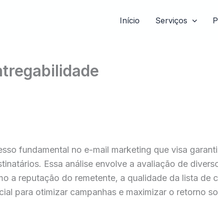
Início
Serviços
P
ntregabilidade
cesso fundamental no e-mail marketing que visa gara
tinatários. Essa análise envolve a avaliação de diver
 a reputação do remetente, a qualidade da lista de co
ial para otimizar campanhas e maximizar o retorno so