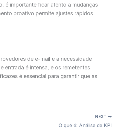
o, é importante ficar atento a mudanças
nto proativo permite ajustes rápidos
provedores de e-mail e a necessidade
 entrada é intensa, e os remetentes
icazes é essencial para garantir que as
NEXT
O que é: Análise de KPI