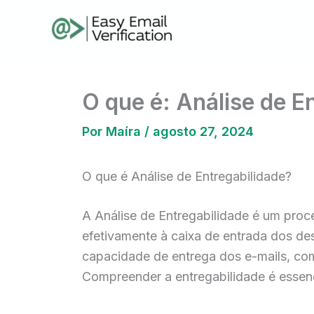
Ir
para
o
conteúdo
O que é: Análise de E
Por
Maíra
/
agosto 27, 2024
O que é Análise de Entregabilidade?
A Análise de Entregabilidade é um pro
efetivamente à caixa de entrada dos des
capacidade de entrega dos e-mails, como
Compreender a entregabilidade é essenc