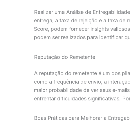
Realizar uma Análise de Entregabilidade
entrega, a taxa de rejeição e a taxa d
Score, podem fornecer insights valioso
podem ser realizados para identificar q
Reputação do Remetente
A reputação do remetente é um dos pila
como a frequência de envio, a interaçã
maior probabilidade de ver seus e-mai
enfrentar dificuldades significativas. P
Boas Práticas para Melhorar a Entregab