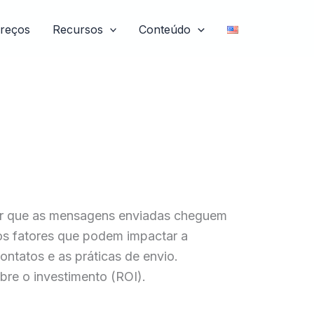
reços
Recursos
Conteúdo
ntir que as mensagens enviadas cheguem
sos fatores que podem impactar a
ntatos e as práticas de envio.
bre o investimento (ROI).