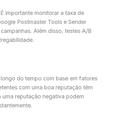
 É importante monitorar a taxa de
 Google Postmaster Tools e Sender
s campanhas. Além disso, testes A/B
regabilidade.
ao longo do tempo com base em fatores
emetentes com uma boa reputação têm
om uma reputação negativa podem
nstantemente.