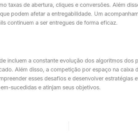
o taxas de abertura, cliques e conversões. Além diss
, que podem afetar a entregabilidade. Um acompanhame
ils continuem a ser entregues de forma eficaz.
ade incluem a constante evolução dos algoritmos dos 
ado. Além disso, a competição por espaço na caixa de
mpreender esses desafios e desenvolver estratégias ef
em-sucedidas e atinjam seus objetivos.