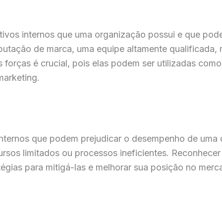
tivos internos que uma organização possui e que pod
reputação de marca, uma equipe altamente qualificada, 
s forças é crucial, pois elas podem ser utilizadas com
marketing.
nternos que podem prejudicar o desempenho de uma or
ursos limitados ou processos ineficientes. Reconhecer
égias para mitigá-las e melhorar sua posição no merc