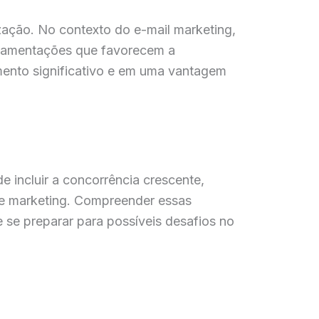
zação. No contexto do e-mail marketing,
ulamentações que favorecem a
imento significativo e em uma vantagem
 incluir a concorrência crescente,
de marketing. Compreender essas
se preparar para possíveis desafios no