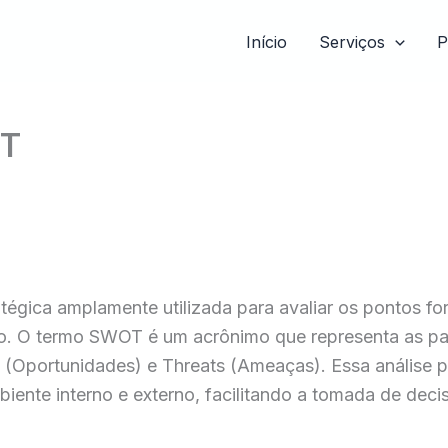
Início
Serviços
P
OT
égica amplamente utilizada para avaliar os pontos for
. O termo SWOT é um acrônimo que representa as pala
(Oportunidades) e Threats (Ameaças). Essa análise p
nte interno e externo, facilitando a tomada de deci