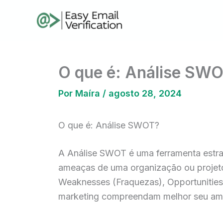
Ir
para
o
conteúdo
O que é: Análise SW
Por
Maíra
/
agosto 28, 2024
O que é: Análise SWOT?
A Análise SWOT é uma ferramenta estrat
ameaças de uma organização ou projeto
Weaknesses (Fraquezas), Opportunities 
marketing compreendam melhor seu ambie