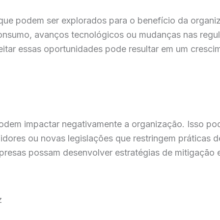
que podem ser explorados para o benefício da organi
 consumo, avanços tecnológicos ou mudanças nas reg
oveitar essas oportunidades pode resultar em um cresc
dem impactar negativamente a organização. Isso pode
dores ou novas legislações que restringem práticas 
resas possam desenvolver estratégias de mitigação e 
z