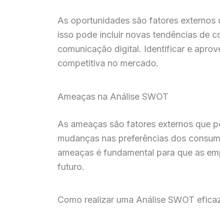
As oportunidades são fatores externos 
isso pode incluir novas tendências de
comunicação digital. Identificar e apr
competitiva no mercado.
Ameaças na Análise SWOT
As ameaças são fatores externos que po
mudanças nas preferências dos consumi
ameaças é fundamental para que as emp
futuro.
Como realizar uma Análise SWOT efica