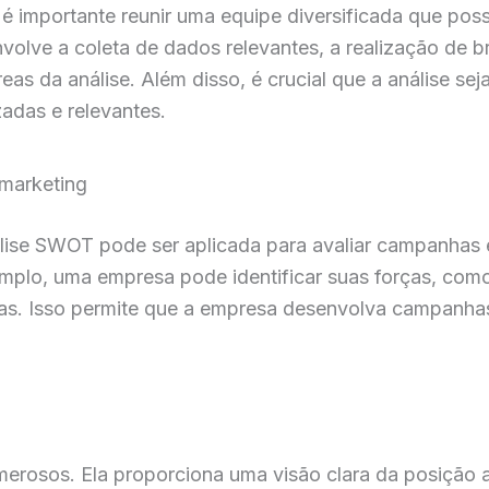
é importante reunir uma equipe diversificada que poss
volve a coleta de dados relevantes, a realização de b
s da análise. Além disso, é crucial que a análise sej
adas e relevantes.
marketing
álise SWOT pode ser aplicada para avaliar campanhas 
emplo, uma empresa pode identificar suas forças, como
as. Isso permite que a empresa desenvolva campanhas
rosos. Ela proporciona uma visão clara da posição atu