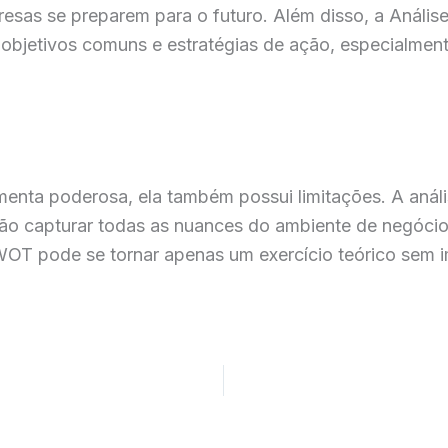
resas se preparem para o futuro. Além disso, a Análi
e objetivos comuns e estratégias de ação, especialm
enta poderosa, ela também possui limitações. A anál
não capturar todas as nuances do ambiente de negóci
SWOT pode se tornar apenas um exercício teórico sem 