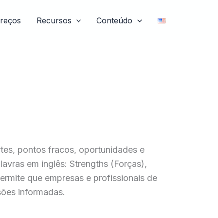
reços
Recursos
Conteúdo
tes, pontos fracos, oportunidades e
vras em inglês: Strengths (Forças),
ermite que empresas e profissionais de
sões informadas.