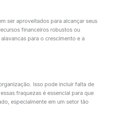
em ser aproveitados para alcançar seus
recursos financeiros robustos ou
o alavancas para o crescimento e a
ganização. Isso pode incluir falta de
 essas fraquezas é essencial para que
ado, especialmente em um setor tão