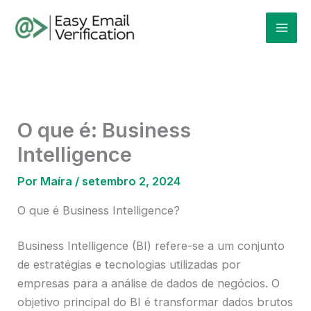
Ir
Mai
para
Men
o
conteúdo
O que é: Business
Intelligence
Por
Maíra
/
setembro 2, 2024
O que é Business Intelligence?
Business Intelligence (BI) refere-se a um conjunto
de estratégias e tecnologias utilizadas por
empresas para a análise de dados de negócios. O
objetivo principal do BI é transformar dados brutos