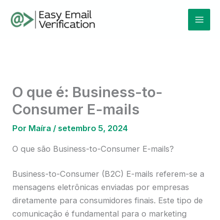
Ir
Mai
para
Men
o
conteúdo
O que é: Business-to-
Consumer E-mails
Por
Maíra
/
setembro 5, 2024
O que são Business-to-Consumer E-mails?
Business-to-Consumer (B2C) E-mails referem-se a
mensagens eletrônicas enviadas por empresas
diretamente para consumidores finais. Este tipo de
comunicação é fundamental para o marketing