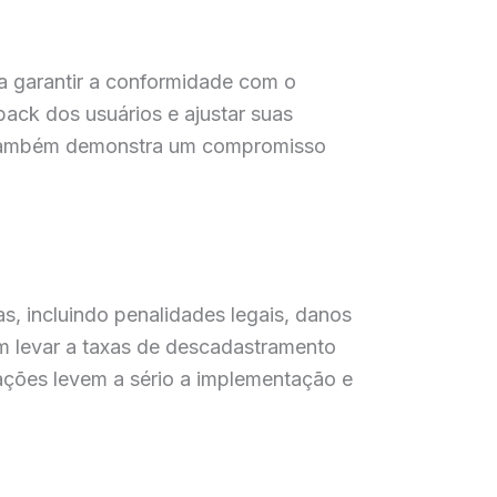
ra garantir a conformidade com o
ack dos usuários e ajustar suas
as também demonstra um compromisso
, incluindo penalidades legais, danos
m levar a taxas de descadastramento
zações levem a sério a implementação e