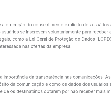
 a obtenção do consentimento explícito dos usuários
s usuários se inscrevem voluntariamente para recebe
egais, como a Lei Geral de Proteção de Dados (LGPD)
interessada nas ofertas da empresa.
a importância da transparência nas comunicações. As
ósito da comunicação e como os dados dos usuários ser
de de os destinatários optarem por não receber mais m