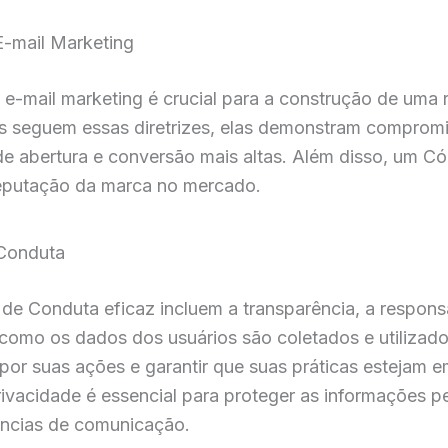
-mail Marketing
-mail marketing é crucial para a construção de uma 
s seguem essas diretrizes, elas demonstram compromi
 de abertura e conversão mais altas. Além disso, um 
 reputação da marca no mercado.
 Conduta
 Conduta eficaz incluem a transparência, a responsab
 como os dados dos usuários são coletados e utilizado
or suas ações e garantir que suas práticas estejam e
rivacidade é essencial para proteger as informações pe
ências de comunicação.