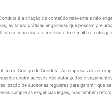
 Conduta é a criação de conteúdo relevante e não en
as, evitando práticas enganosas que possam prejudicar
flitam com precisão o conteúdo do e-mail e a entrega d
rítico do Código de Conduta. As empresas devem im
uários contra acessos não autorizados e vazamentos. I
alização de auditorias regulares para garantir que as
enas cumpre as exigências legais, mas também reforç