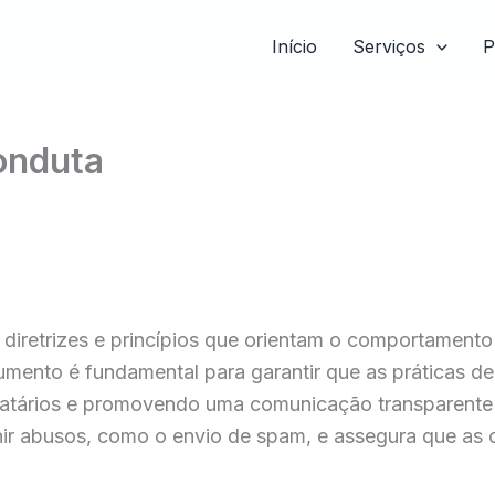
Início
Serviços
P
onduta
iretrizes e princípios que orientam o comportamento
umento é fundamental para garantir que as práticas de
stinatários e promovendo uma comunicação transparent
ir abusos, como o envio de spam, e assegura que as