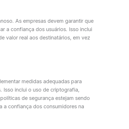
ganoso. As empresas devem garantir que
 a confiança dos usuários. Isso inclui
e valor real aos destinatários, em vez
plementar medidas adequadas para
sso inclui o uso de criptografia,
 políticas de segurança estejam sendo
a a confiança dos consumidores na