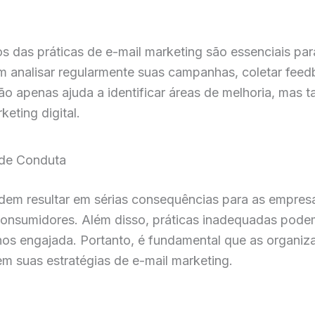
s das práticas de e-mail marketing são essenciais pa
analisar regularmente suas campanhas, coletar feedb
 não apenas ajuda a identificar áreas de melhoria, m
eting digital.
 de Conduta
m resultar em sérias consequências para as empresas
consumidores. Além disso, práticas inadequadas pode
enos engajada. Portanto, é fundamental que as organi
 suas estratégias de e-mail marketing.