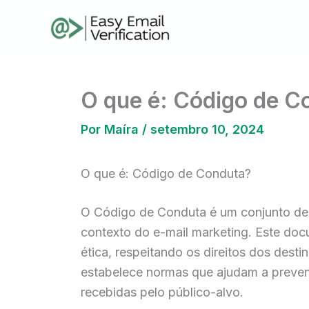
Ir
para
o
conteúdo
O que é: Código de C
Por
Maíra
/
setembro 10, 2024
O que é: Código de Conduta?
O Código de Conduta é um conjunto de d
contexto do e-mail marketing. Este doc
ética, respeitando os direitos dos de
estabelece normas que ajudam a preven
recebidas pelo público-alvo.