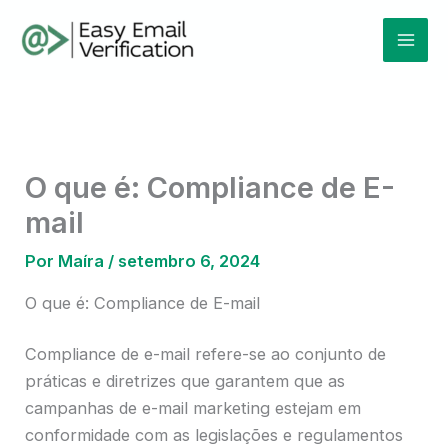
Ir
Mai
para
Men
o
conteúdo
O que é: Compliance de E-
mail
Por
Maíra
/
setembro 6, 2024
O que é: Compliance de E-mail
Compliance de e-mail refere-se ao conjunto de
práticas e diretrizes que garantem que as
campanhas de e-mail marketing estejam em
conformidade com as legislações e regulamentos