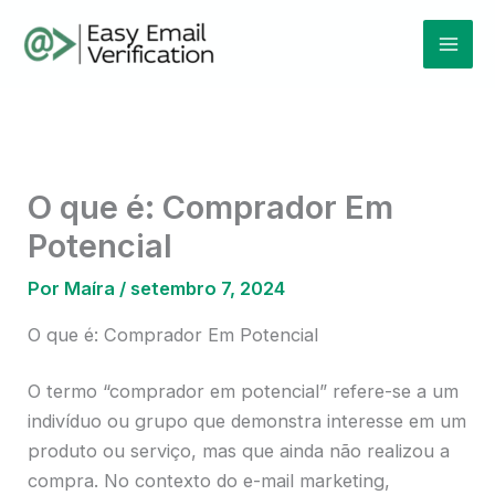
Ir
Mai
para
Men
o
conteúdo
O que é: Comprador Em
Potencial
Por
Maíra
/
setembro 7, 2024
O que é: Comprador Em Potencial
O termo “comprador em potencial” refere-se a um
indivíduo ou grupo que demonstra interesse em um
produto ou serviço, mas que ainda não realizou a
compra. No contexto do e-mail marketing,