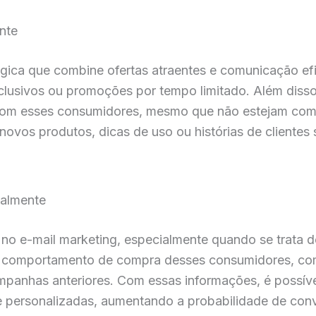
nte
gica que combine ofertas atraentes e comunicação efi
xclusivos ou promoções por tempo limitado. Além diss
m esses consumidores, mesmo que não estejam compr
ovos produtos, dicas de uso ou histórias de clientes 
almente
no e-mail marketing, especialmente quando se trata 
 comportamento de compra desses consumidores, com
mpanhas anteriores. Com essas informações, é possíve
e personalizadas, aumentando a probabilidade de con