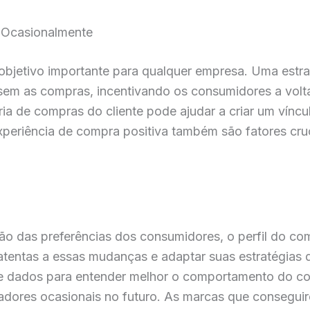
s Ocasionalmente
objetivo importante para qualquer empresa. Uma estra
em as compras, incentivando os consumidores a volta
ia de compras do cliente pode ajudar a criar um víncu
experiência de compra positiva também são fatores cru
ão das preferências dos consumidores, o perfil do c
tentas a essas mudanças e adaptar suas estratégias 
de dados para entender melhor o comportamento do c
adores ocasionais no futuro. As marcas que conseguir