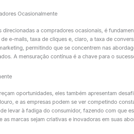
adores Ocasionalmente
 direcionadas a compradores ocasionais, é fundamental
 de e-mails, taxa de cliques e, claro, a taxa de conve
 marketing, permitindo que se concentrem nas aborda
ados. A mensuração contínua é a chave para o sucess
mente
çam oportunidades, eles também apresentam desafios.
ouro, e as empresas podem se ver competindo consta
ode levar à fadiga do consumidor, fazendo com que e
e as marcas sejam criativas e inovadoras em suas ab