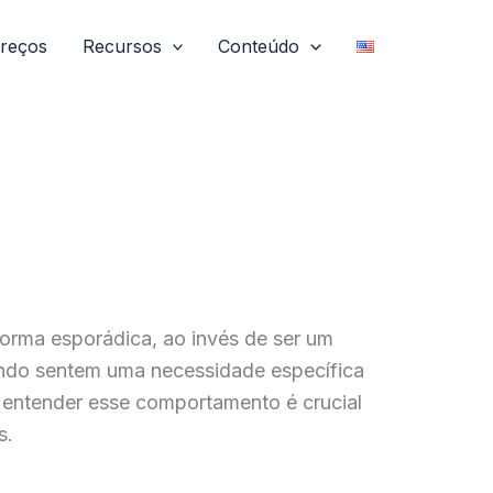
reços
Recursos
Conteúdo
forma esporádica, ao invés de ser um
uando sentem uma necessidade específica
, entender esse comportamento é crucial
s.