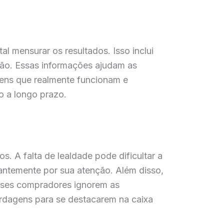
 mensurar os resultados. Isso inclui
rsão. Essas informações ajudam as
gens que realmente funcionam e
o a longo prazo.
 A falta de lealdade pode dificultar a
ntemente por sua atenção. Além disso,
sses compradores ignorem as
ordagens para se destacarem na caixa