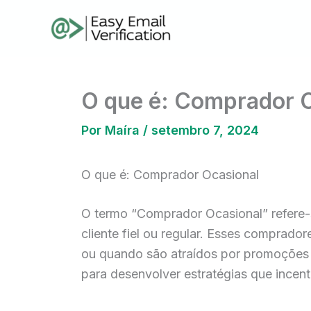
Ir
para
o
conteúdo
O que é: Comprador 
Por
Maíra
/
setembro 7, 2024
O que é: Comprador Ocasional
O termo “Comprador Ocasional” refere-s
cliente fiel ou regular. Esses comprad
ou quando são atraídos por promoções e
para desenvolver estratégias que incen