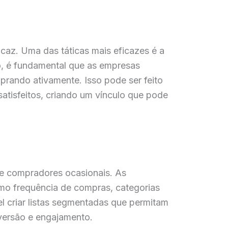
caz. Uma das táticas mais eficazes é a
o, é fundamental que as empresas
ando ativamente. Isso pode ser feito
satisfeitos, criando um vínculo que pode
de compradores ocasionais. As
o frequência de compras, categorias
l criar listas segmentadas que permitam
versão e engajamento.