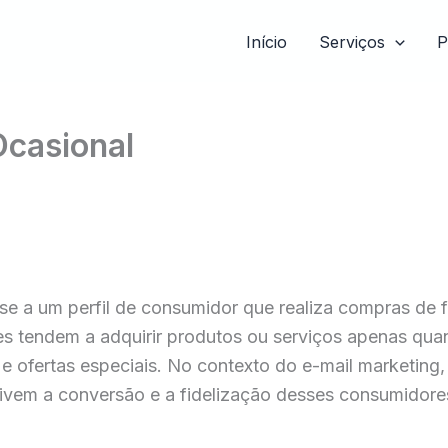
Início
Serviços
P
Ocasional
e a um perfil de consumidor que realiza compras de 
ores tendem a adquirir produtos ou serviços apenas q
 ofertas especiais. No contexto do e-mail marketing
tivem a conversão e a fidelização desses consumidore