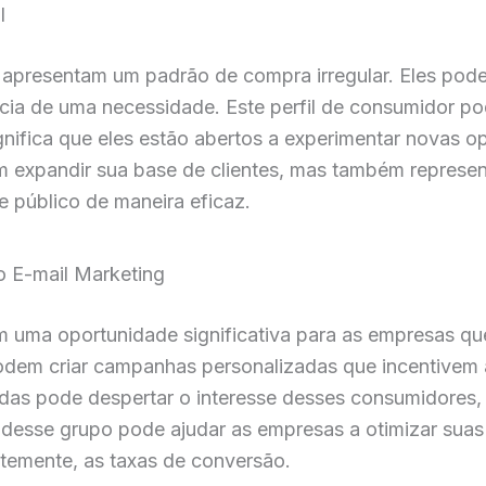
l
apresentam um padrão de compra irregular. Eles pod
ia de uma necessidade. Este perfil de consumidor pode
gnifica que eles estão abertos a experimentar novas o
expandir sua base de clientes, mas também representa
público de maneira eficaz.
 E-mail Marketing
uma oportunidade significativa para as empresas que
odem criar campanhas personalizadas que incentivem 
adas pode despertar o interesse desses consumidores,
desse grupo pode ajudar as empresas a otimizar suas
temente, as taxas de conversão.