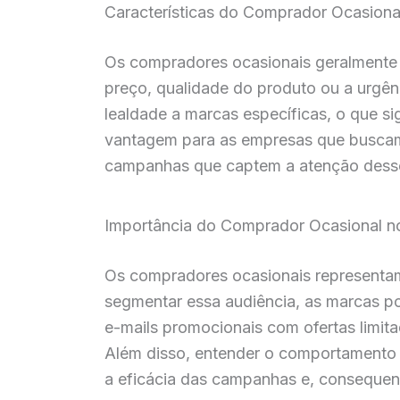
Características do Comprador Ocasiona
Os compradores ocasionais geralmente 
preço, qualidade do produto ou a urgênc
lealdade a marcas específicas, o que si
vantagem para as empresas que buscam 
campanhas que captem a atenção desse 
Importância do Comprador Ocasional no
Os compradores ocasionais representam 
segmentar essa audiência, as marcas p
e-mails promocionais com ofertas limit
Além disso, entender o comportamento 
a eficácia das campanhas e, consequen