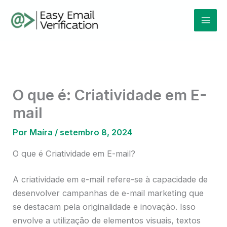
Ir
Mai
para
Men
o
conteúdo
O que é: Criatividade em E-
mail
Por
Maíra
/
setembro 8, 2024
O que é Criatividade em E-mail?
A criatividade em e-mail refere-se à capacidade de
desenvolver campanhas de e-mail marketing que
se destacam pela originalidade e inovação. Isso
envolve a utilização de elementos visuais, textos