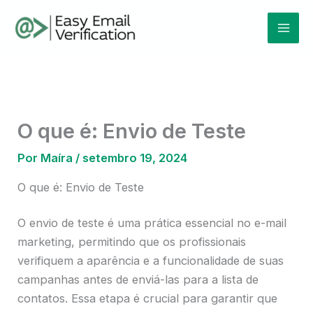
Ir
Mai
para
Men
o
conteúdo
O que é: Envio de Teste
Por
Maíra
/
setembro 19, 2024
O que é: Envio de Teste
O envio de teste é uma prática essencial no e-mail
marketing, permitindo que os profissionais
verifiquem a aparência e a funcionalidade de suas
campanhas antes de enviá-las para a lista de
contatos. Essa etapa é crucial para garantir que