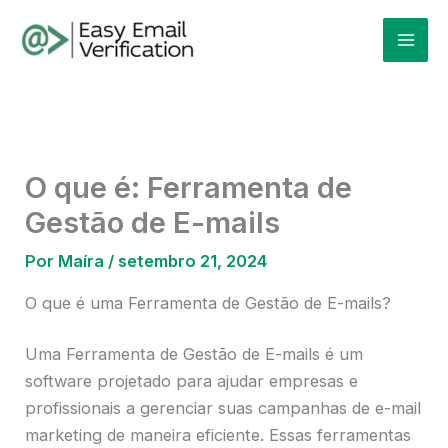
Ir
Mai
para
Men
o
conteúdo
O que é: Ferramenta de
Gestão de E-mails
Por
Maíra
/
setembro 21, 2024
O que é uma Ferramenta de Gestão de E-mails?
Uma Ferramenta de Gestão de E-mails é um
software projetado para ajudar empresas e
profissionais a gerenciar suas campanhas de e-mail
marketing de maneira eficiente. Essas ferramentas