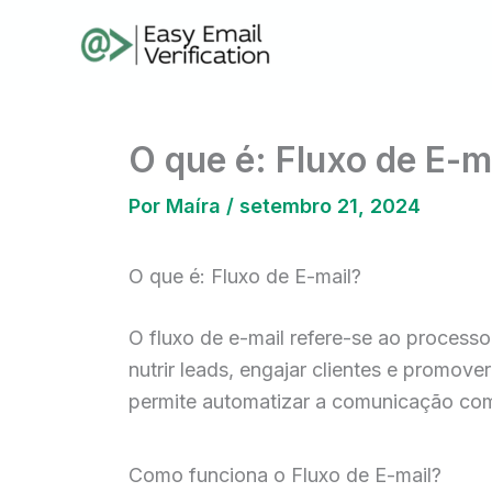
Ir
para
o
conteúdo
O que é: Fluxo de E-m
Por
Maíra
/
setembro 21, 2024
O que é: Fluxo de E-mail?
O fluxo de e-mail refere-se ao processo
nutrir leads, engajar clientes e promove
permite automatizar a comunicação com
Como funciona o Fluxo de E-mail?