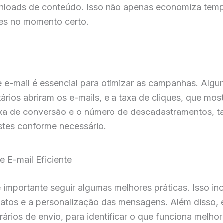
ownloads de conteúdo. Isso não apenas economiza tem
es no momento certo.
e-mail é essencial para otimizar as campanhas. Algum
tários abriram os e-mails, e a taxa de cliques, que mos
axa de conversão e o número de descadastramentos, 
ustes conforme necessário.
e E-mail Eficiente
é importante seguir algumas melhores práticas. Isso incl
tos e a personalização das mensagens. Além disso, é
ários de envio, para identificar o que funciona melhor