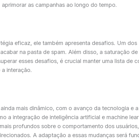
a aprimorar as campanhas ao longo do tempo.
atégia eficaz, ele também apresenta desafios. Um dos 
cabar na pasta de spam. Além disso, a saturação de 
uperar esses desafios, é crucial manter uma lista de 
 a interação.
r ainda mais dinâmico, com o avanço da tecnologia e 
 a integração de inteligência artificial e machine lea
 mais profundos sobre o comportamento dos usuários,
 direcionados. A adaptação a essas mudanças será fu