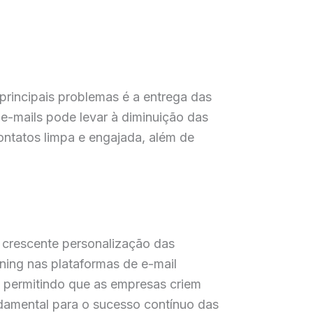
principais problemas é a entrega das
e-mails pode levar à diminuição das
contatos limpa e engajada, além de
a crescente personalização das
rning nas plataformas de e-mail
 permitindo que as empresas criem
ndamental para o sucesso contínuo das