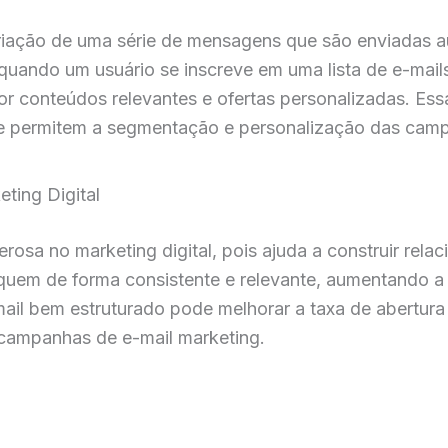
 criação de uma série de mensagens que são enviada
 quando um usuário se inscreve em uma lista de e-mai
r conteúdos relevantes e ofertas personalizadas. Es
ue permitem a segmentação e personalização das cam
ting Digital
rosa no marketing digital, pois ajuda a construir rel
quem de forma consistente e relevante, aumentando a
mail bem estruturado pode melhorar a taxa de abertura
 campanhas de e-mail marketing.