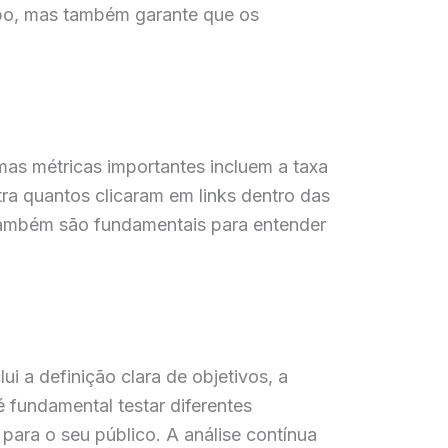
po, mas também garante que os
as métricas importantes incluem a taxa
tra quantos clicaram em links dentro das
também são fundamentais para entender
ui a definição clara de objetivos, a
 fundamental testar diferentes
 para o seu público. A análise contínua