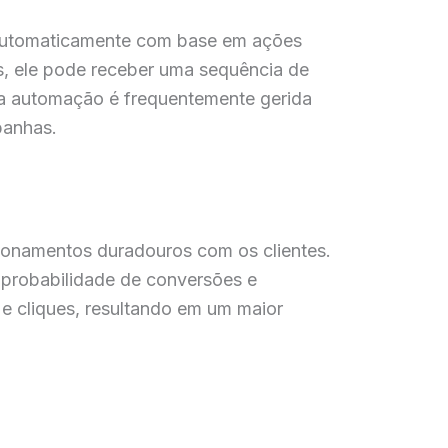
s automaticamente com base em ações
ls, ele pode receber uma sequência de
sa automação é frequentemente gerida
panhas.
acionamentos duradouros com os clientes.
 probabilidade de conversões e
 e cliques, resultando em um maior