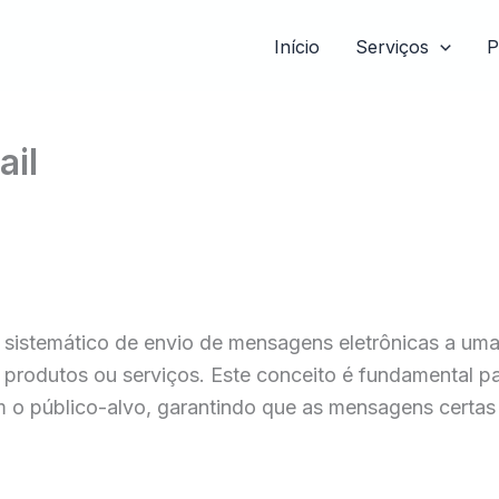
Início
Serviços
P
ail
 sistemático de envio de mensagens eletrônicas a uma 
r produtos ou serviços. Este conceito é fundamental pa
 o público-alvo, garantindo que as mensagens certas