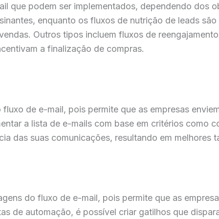
-mail que podem ser implementados, dependendo dos o
nantes, enquanto os fluxos de nutrição de leads são u
 vendas. Outros tipos incluem fluxos de reengajamento,
ncentivam a finalização de compras.
 fluxo de e-mail, pois permite que as empresas envi
entar a lista de e-mails com base em critérios como 
ia das suas comunicações, resultando em melhores t
agens do fluxo de e-mail, pois permite que as empre
as de automação, é possível criar gatilhos que disp