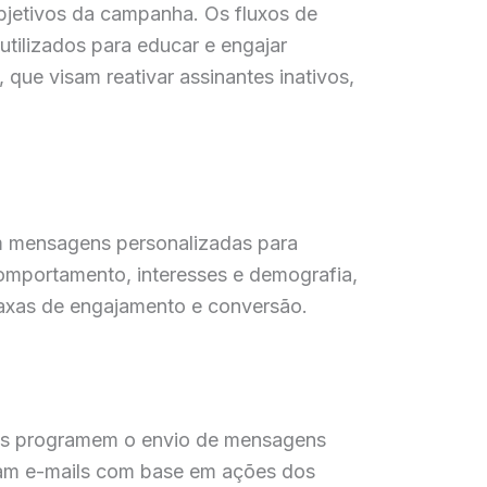
bjetivos da campanha. Os fluxos de
tilizados para educar e engajar
 que visam reativar assinantes inativos,
em mensagens personalizadas para
comportamento, interesses e demografia,
axas de engajamento e conversão.
sas programem o envio de mensagens
aram e-mails com base em ações dos