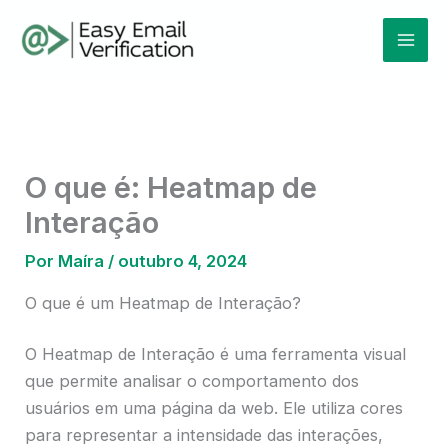
Ir
Mai
para
Men
o
conteúdo
O que é: Heatmap de
Interação
Por
Maíra
/
outubro 4, 2024
O que é um Heatmap de Interação?
O Heatmap de Interação é uma ferramenta visual
que permite analisar o comportamento dos
usuários em uma página da web. Ele utiliza cores
para representar a intensidade das interações,