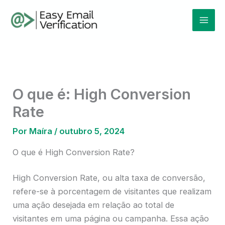
Ir
Mai
para
Men
o
conteúdo
O que é: High Conversion
Rate
Por
Maíra
/
outubro 5, 2024
O que é High Conversion Rate?
High Conversion Rate, ou alta taxa de conversão,
refere-se à porcentagem de visitantes que realizam
uma ação desejada em relação ao total de
visitantes em uma página ou campanha. Essa ação