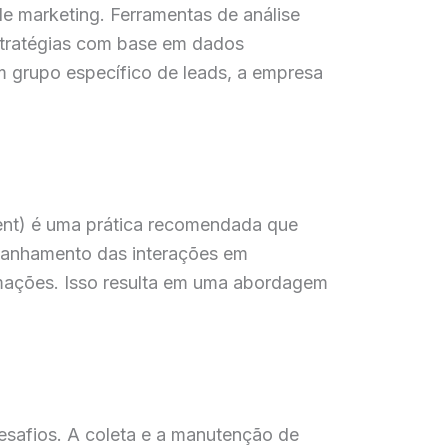
de marketing. Ferramentas de análise
estratégias com base em dados
 grupo específico de leads, a empresa
nt) é uma prática recomendada que
mpanhamento das interações em
rmações. Isso resulta em uma abordagem
esafios. A coleta e a manutenção de