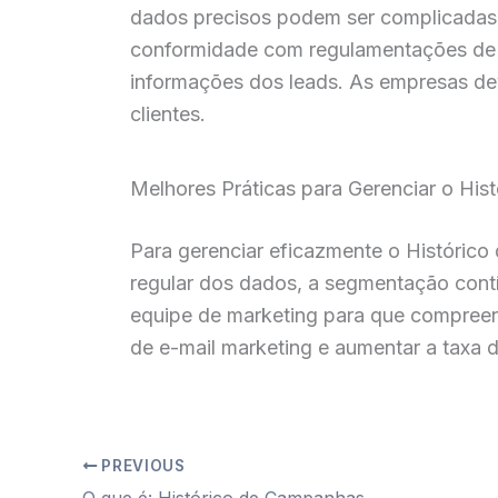
dados precisos podem ser complicadas,
conformidade com regulamentações de p
informações dos leads. As empresas de
clientes.
Melhores Práticas para Gerenciar o His
Para gerenciar eficazmente o Histórico
regular dos dados, a segmentação contínu
equipe de marketing para que compreend
de e-mail marketing e aumentar a taxa 
PREVIOUS
O que é: Histórico de Campanhas