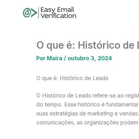
Ir
para
o
conteúdo
O que é: Histórico de
Por
Maíra
/
outubro 3, 2024
O que é: Histórico de Leads
O Histórico de Leads refere-se ao regi
do tempo. Esse histórico é fundamenta
suas estratégias de marketing e vendas
comunicações, as organizações podem cr