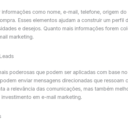
informações como nome, e-mail, telefone, origem do le
pra. Esses elementos ajudam a construir um perfil d
dades e desejos. Quanto mais informações forem col
ail marketing.
 Leads
ais poderosas que podem ser aplicadas com base no 
s podem enviar mensagens direcionadas que ressoam 
a a relevância das comunicações, mas também melhora
 investimento em e-mail marketing.
s