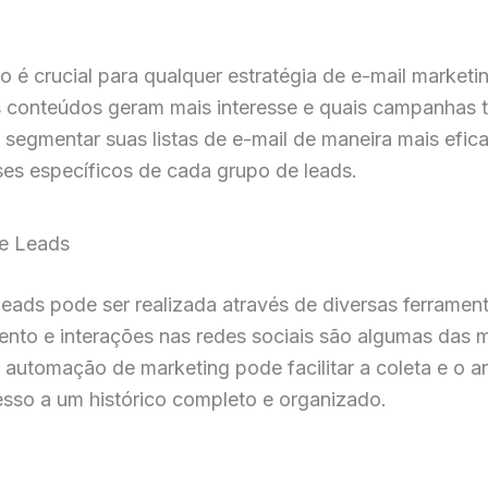
 é crucial para qualquer estratégia de e-mail marketin
is conteúdos geram mais interesse e quais campanhas
segmentar suas listas de e-mail de maneira mais efi
es específicos de cada grupo de leads.
de Leads
eads pode ser realizada através de diversas ferramenta
nto e interações nas redes sociais são algumas das m
e automação de marketing pode facilitar a coleta e o
sso a um histórico completo e organizado.