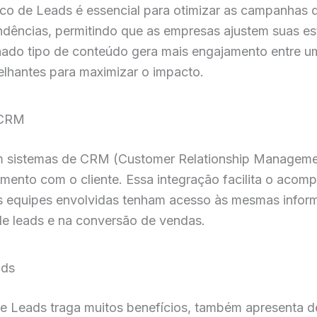
ico de Leads é essencial para otimizar as campanhas 
endências, permitindo que as empresas ajustem suas 
nado tipo de conteúdo gera mais engajamento entre um
elhantes para maximizar o impacto.
 CRM
om sistemas de CRM (Customer Relationship Manageme
namento com o cliente. Essa integração facilita o aco
 as equipes envolvidas tenham acesso às mesmas info
de leads e na conversão de vendas.
ads
e Leads traga muitos benefícios, também apresenta d