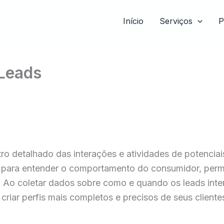
Início
Serviços
P
 Leads
stro detalhado das interações e atividades de potenci
l para entender o comportamento do consumidor, perm
. Ao coletar dados sobre como e quando os leads int
iar perfis mais completos e precisos de seus cliente