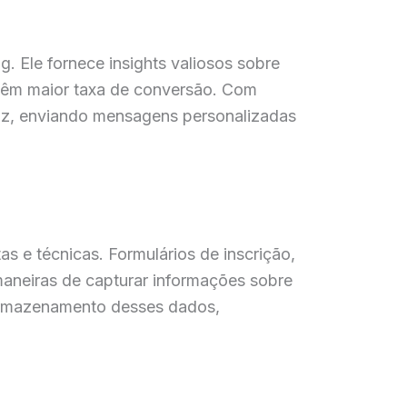
g. Ele fornece insights valiosos sobre
 têm maior taxa de conversão. Com
caz, enviando mensagens personalizadas
s e técnicas. Formulários de inscrição,
aneiras de capturar informações sobre
 armazenamento desses dados,