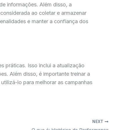
e informações. Além disso, a
considerada ao coletar e armazenar
enalidades e manter a confiança dos
práticas. Isso inclui a atualização
es. Além disso, é importante treinar a
utilizá-lo para melhorar as campanhas
NEXT
O que é: Histórico de Performance