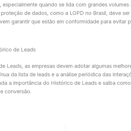
 especialmente quando se lida com grandes volumes d
roteção de dados, como a LGPD no Brasil, deve ser 
vem garantir que estão em conformidade para evitar p
tórico de Leads
 de Leads, as empresas devem adotar algumas melhores 
a da lista de leads e a análise periódica das interaçõ
a a importância do Histórico de Leads e saiba como 
de conversão.