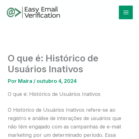
Ir
Mai
para
Men
o
conteúdo
O que é: Histórico de
Usuários Inativos
Por
Maíra
/
outubro 4, 2024
O que é: Histórico de Usuários Inativos
O Histórico de Usuários Inativos refere-se ao
registro e análise de interações de usuários que
não têm engajado com as campanhas de e-mail
marketing por um determinado período. Essa