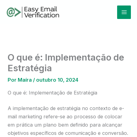
Ir
Mai
para
Men
o
conteúdo
O que é: Implementação de
Estratégia
Por
Maíra
/
outubro 10, 2024
O que é: Implementação de Estratégia
A implementação de estratégia no contexto de e-
mail marketing refere-se ao processo de colocar
em prática um plano bem definido para alcançar
objetivos específicos de comunicação e conversão.