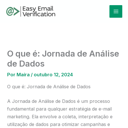
Ir
Mai
para
Men
o
conteúdo
O que é: Jornada de Análise
de Dados
Por
Maíra
/
outubro 12, 2024
O que é: Jornada de Análise de Dados
A Jornada de Análise de Dados é um processo
fundamental para qualquer estratégia de e-mail
marketing. Ela envolve a coleta, interpretação e
utilização de dados para otimizar campanhas e