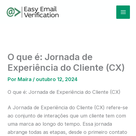
Ir
Mai
para
Men
o
conteúdo
O que é: Jornada de
Experiência do Cliente (CX)
Por
Maíra
/
outubro 12, 2024
O que é: Jornada de Experiência do Cliente (CX)
A Jornada de Experiência do Cliente (CX) refere-se
ao conjunto de interações que um cliente tem com
uma marca ao longo do tempo. Essa jornada
abrange todas as etapas, desde o primeiro contato