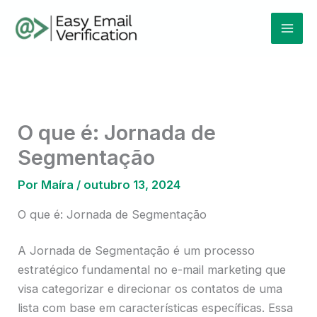
Ir
Mai
para
Men
o
conteúdo
O que é: Jornada de
Segmentação
Por
Maíra
/
outubro 13, 2024
O que é: Jornada de Segmentação
A Jornada de Segmentação é um processo
estratégico fundamental no e-mail marketing que
visa categorizar e direcionar os contatos de uma
lista com base em características específicas. Essa