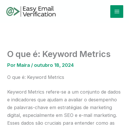
Ir
Mai
para
Men
o
conteúdo
O que é: Keyword Metrics
Por
Maíra
/
outubro 18, 2024
O que é: Keyword Metrics
Keyword Metrics refere-se a um conjunto de dados
e indicadores que ajudam a avaliar o desempenho
de palavras-chave em estratégias de marketing
digital, especialmente em SEO e e-mail marketing.
Esses dados são cruciais para entender como as