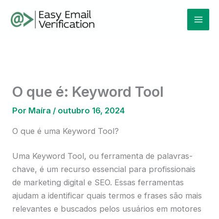
Ir
Mai
para
Men
o
conteúdo
O que é: Keyword Tool
Por
Maíra
/
outubro 16, 2024
O que é uma Keyword Tool?
Uma Keyword Tool, ou ferramenta de palavras-
chave, é um recurso essencial para profissionais
de marketing digital e SEO. Essas ferramentas
ajudam a identificar quais termos e frases são mais
relevantes e buscados pelos usuários em motores