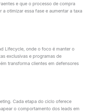
traentes e que o processo de compra
 a otimizar essa fase e aumentar a taxa
ad Lifecycle, onde o foco é manter o
rtas exclusivas e programas de
bém transforma clientes em defensores
eting. Cada etapa do ciclo oferece
 mapear o comportamento dos leads em