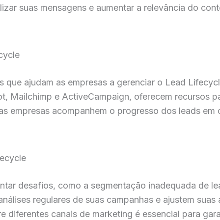
izar suas mensagens e aumentar a relevância do cont
cycle
is que ajudam as empresas a gerenciar o Lead Lifecycl
 Mailchimp e ActiveCampaign, oferecem recursos par
 as empresas acompanhem o progresso dos leads em c
ecycle
ntar desafios, como a segmentação inadequada de lead
análises regulares de suas campanhas e ajustem sua
re diferentes canais de marketing é essencial para gar