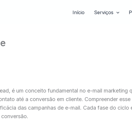
Início
Serviços
P
le
Lead, é um conceito fundamental no e-mail marketing q
ontato até a conversão em cliente. Compreender esse c
eficácia das campanhas de e-mail. Cada fase do ciclo 
à conversão.