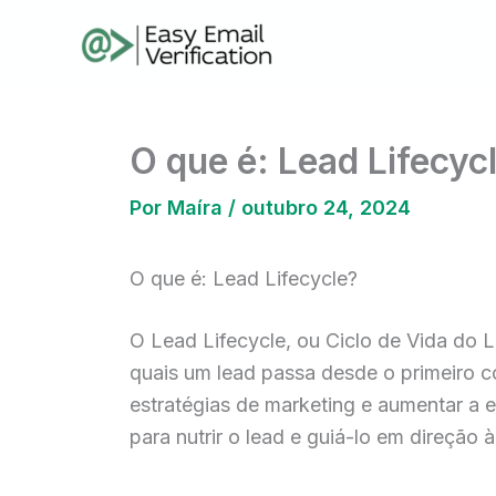
Ir
para
o
conteúdo
O que é: Lead Lifecyc
Por
Maíra
/
outubro 24, 2024
O que é: Lead Lifecycle?
O Lead Lifecycle, ou Ciclo de Vida do 
quais um lead passa desde o primeiro c
estratégias de marketing e aumentar a 
para nutrir o lead e guiá-lo em direção 