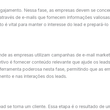
ngajamento. Nessa fase, as empresas devem se concen
através de e-mails que fornecem informações valiosas
 é vital para manter o interesse do lead e prepará-lo 
 onde as empresas utilizam campanhas de e-mail market
etivo é fornecer conteúdo relevante que ajude os lead
ferramenta poderosa nesta fase, permitindo que as 
nto e nas interações dos leads.
 se torna um cliente. Essa etapa é o resultado de um 