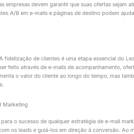
as empresas devem garantir que suas ofertas sejam a
stes A/B em e-mails e páginas de destino podem ajudar
A fidelização de clientes é uma etapa essencial do Le
e ser feito através de e-mails de acompanhamento, ofe
umenta o valor do cliente ao longo do tempo, mas tam
s.
l Marketing
 para o sucesso de qualquer estratégia de e-mail mark
 com os leads e guiá-los em direção à conversão. Ao