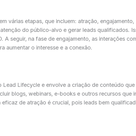
em várias etapas, que incluem: atração, engajamento, 
a atenção do público-alvo e gerar leads qualificados. I
O. A seguir, na fase de engajamento, as interações co
a aumentar o interesse e a conexão.
do Lead Lifecycle e envolve a criação de conteúdo qu
cluir blogs, webinars, e-books e outros recursos que i
eficaz de atração é crucial, pois leads bem qualific