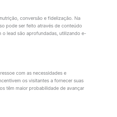
nutrição, conversão e fidelização. Na
sso pode ser feito através de conteúdo
m o lead são aprofundadas, utilizando e-
e ressoe com as necessidades e
ncentivem os visitantes a fornecer suas
ados têm maior probabilidade de avançar