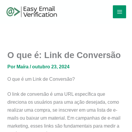
Ir
Mai
para
Men
o
conteúdo
O que é: Link de Conversão
Por
Maíra
/
outubro 23, 2024
O que é um Link de Conversão?
O link de conversão é uma URL específica que
direciona os usuários para uma ação desejada, como
realizar uma compra, se inscrever em uma lista de e-
mails ou baixar um material. Em campanhas de e-mail
marketing, esses links são fundamentais para medir a