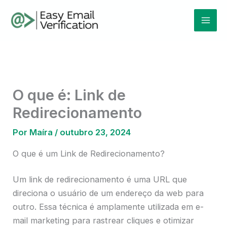
Ir
Mai
para
Men
o
conteúdo
O que é: Link de
Redirecionamento
Por
Maíra
/
outubro 23, 2024
O que é um Link de Redirecionamento?
Um link de redirecionamento é uma URL que
direciona o usuário de um endereço da web para
outro. Essa técnica é amplamente utilizada em e-
mail marketing para rastrear cliques e otimizar