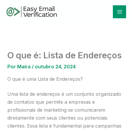
Ir
Mai
para
Men
o
conteúdo
O que é: Lista de Endereços
Por
Maíra
/
outubro 24, 2024
O que é uma Lista de Endereços?
Uma lista de endereços é um conjunto organizado
de contatos que permite a empresas e
profissionais de marketing se comunicarem
diretamente com seus clientes ou potenciais
clientes. Essa lista é fundamental para campanhas