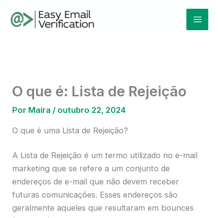
Ir
Mai
para
Men
o
conteúdo
O que é: Lista de Rejeição
Por
Maíra
/
outubro 22, 2024
O que é uma Lista de Rejeição?
A Lista de Rejeição é um termo utilizado no e-mail
marketing que se refere a um conjunto de
endereços de e-mail que não devem receber
futuras comunicações. Esses endereços são
geralmente aqueles que resultaram em bounces