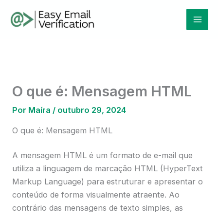
Ir
Mai
para
Men
o
conteúdo
O que é: Mensagem HTML
Por
Maíra
/
outubro 29, 2024
O que é: Mensagem HTML
A mensagem HTML é um formato de e-mail que
utiliza a linguagem de marcação HTML (HyperText
Markup Language) para estruturar e apresentar o
conteúdo de forma visualmente atraente. Ao
contrário das mensagens de texto simples, as