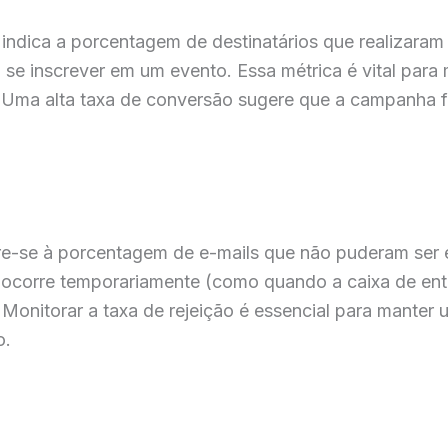
indica a porcentagem de destinatários que realizaram 
 se inscrever em um evento. Essa métrica é vital par
Uma alta taxa de conversão sugere que a campanha foi
ere-se à porcentagem de e-mails que não puderam ser 
ue ocorre temporariamente (como quando a caixa de ent
. Monitorar a taxa de rejeição é essencial para manter 
o.