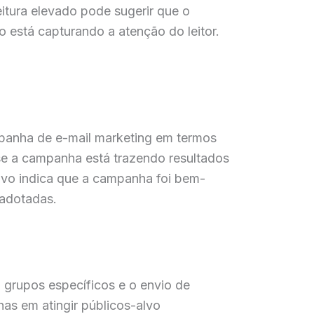
itura elevado pode sugerir que o
 está capturando a atenção do leitor.
mpanha de e-mail marketing em termos
se a campanha está trazendo resultados
tivo indica que a campanha foi bem-
 adotadas.
 grupos específicos e o envio de
as em atingir públicos-alvo