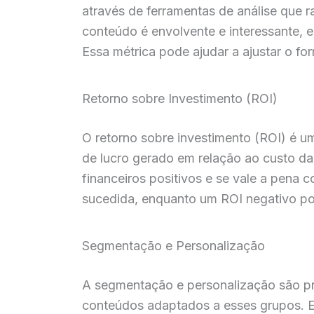
através de ferramentas de análise que 
conteúdo é envolvente e interessante, 
Essa métrica pode ajudar a ajustar o f
Retorno sobre Investimento (ROI)
O retorno sobre investimento (ROI) é u
de lucro gerado em relação ao custo da
financeiros positivos e se vale a pena 
sucedida, enquanto um ROI negativo pod
Segmentação e Personalização
A segmentação e personalização são prá
conteúdos adaptados a esses grupos. Es