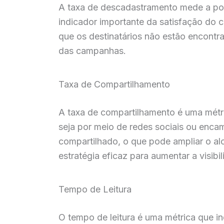
A taxa de descadastramento mede a por
indicador importante da satisfação do 
que os destinatários não estão encontr
das campanhas.
Taxa de Compartilhamento
A taxa de compartilhamento é uma métri
seja por meio de redes sociais ou encam
compartilhado, o que pode ampliar o al
estratégia eficaz para aumentar a visibi
Tempo de Leitura
O tempo de leitura é uma métrica que i