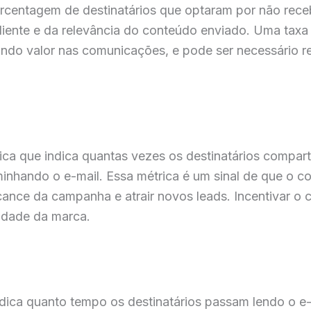
centagem de destinatários que optaram por não receb
cliente e da relevância do conteúdo enviado. Uma taxa
ando valor nas comunicações, e pode ser necessário 
ca que indica quantas vezes os destinatários compart
inhando o e-mail. Essa métrica é um sinal de que o co
cance da campanha e atrair novos leads. Incentivar o
lidade da marca.
ndica quanto tempo os destinatários passam lendo o e