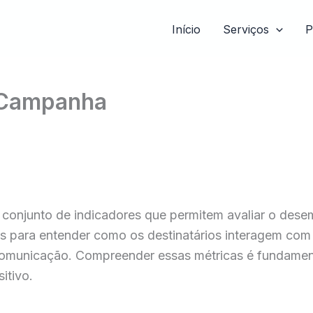
Início
Serviços
P
e Campanha
 conjunto de indicadores que permitem avaliar o de
is para entender como os destinatários interagem com 
 comunicação. Compreender essas métricas é fundamenta
itivo.