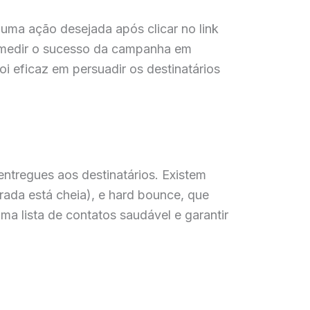
uma ação desejada após clicar no link
a medir o sucesso da campanha em
 eficaz em persuadir os destinatários
entregues aos destinatários. Existem
rada está cheia), e hard bounce, que
uma lista de contatos saudável e garantir