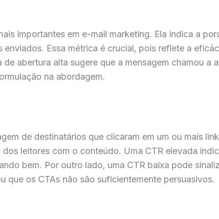
mais importantes em e-mail marketing. Ela indica a po
 enviados. Essa métrica é crucial, pois reflete a eficá
a de abertura alta sugere que a mensagem chamou a a
eformulação na abordagem.
gem de destinatários que clicaram em um ou mais links
o dos leitores com o conteúdo. Uma CTR elevada indic
ndo bem. Por outro lado, uma CTR baixa pode sinaliz
ou que os CTAs não são suficientemente persuasivos.