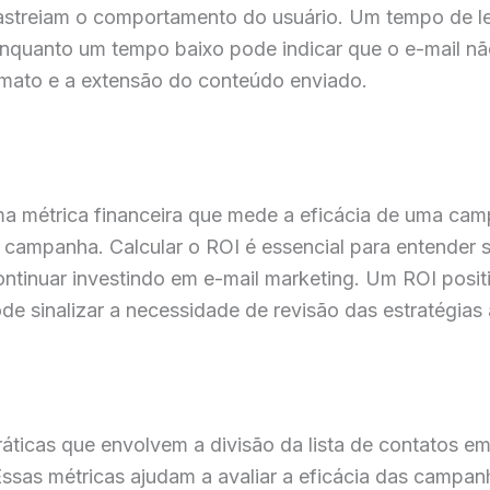
rastreiam o comportamento do usuário. Um tempo de le
enquanto um tempo baixo pode indicar que o e-mail não
ormato e a extensão do conteúdo enviado.
ma métrica financeira que mede a eficácia de uma ca
 campanha. Calcular o ROI é essencial para entender 
continuar investindo em e-mail marketing. Um ROI posi
e sinalizar a necessidade de revisão das estratégias
ticas que envolvem a divisão da lista de contatos em
sas métricas ajudam a avaliar a eficácia das campanh