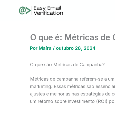
Ir
para
o
conteúdo
O que é: Métricas d
Por
Maíra
/
outubro 28, 2024
O que são Métricas de Campanha?
Métricas de campanha referem-se a um
marketing. Essas métricas são essencia
ajustes e melhorias nas estratégias de
um retorno sobre investimento (ROI) pos