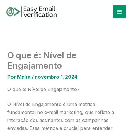
Ir
Mai
para
Men
o
conteúdo
O que é: Nível de
Engajamento
Por
Maíra
/
novembro 1, 2024
O que é: Nível de Engajamento?
O Nível de Engajamento é uma métrica
fundamental no e-mail marketing, que reflete a
interação dos assinantes com as campanhas
enviadas. Essa métrica é crucial para entender