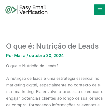
Ir
Mai
para
Men
o
conteúdo
O que é: Nutrição de Leads
Por
Maíra
/
outubro 30, 2024
O que é Nutrição de Leads?
A nutrição de leads é uma estratégia essencial no
marketing digital, especialmente no contexto de e-
mail marketing. Ela envolve o processo de educar e
engajar potenciais clientes ao longo de sua jornada
de compra, fornecendo informações relevantes e