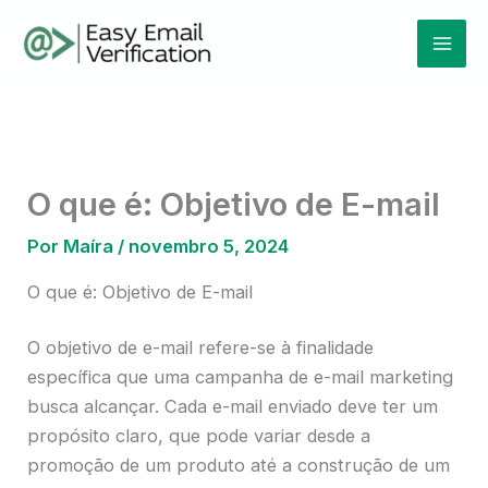
Ir
Mai
para
Men
o
conteúdo
O que é: Objetivo de E-mail
Por
Maíra
/
novembro 5, 2024
O que é: Objetivo de E-mail
O objetivo de e-mail refere-se à finalidade
específica que uma campanha de e-mail marketing
busca alcançar. Cada e-mail enviado deve ter um
propósito claro, que pode variar desde a
promoção de um produto até a construção de um