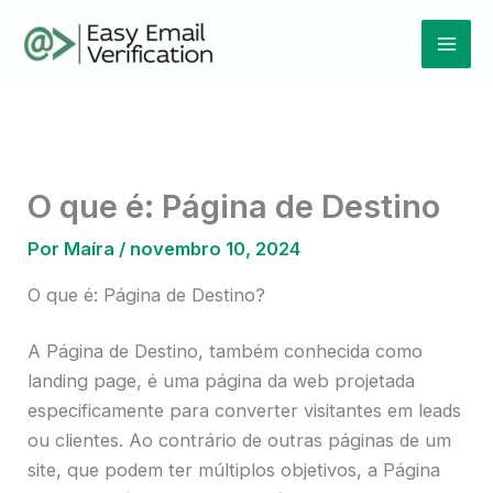
Ir
Mai
para
Men
o
conteúdo
O que é: Página de Destino
Por
Maíra
/
novembro 10, 2024
O que é: Página de Destino?
A Página de Destino, também conhecida como
landing page, é uma página da web projetada
especificamente para converter visitantes em leads
ou clientes. Ao contrário de outras páginas de um
site, que podem ter múltiplos objetivos, a Página