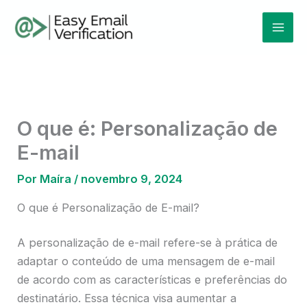
Ir
Mai
para
Men
o
conteúdo
O que é: Personalização de
E-mail
Por
Maíra
/
novembro 9, 2024
O que é Personalização de E-mail?
A personalização de e-mail refere-se à prática de
adaptar o conteúdo de uma mensagem de e-mail
de acordo com as características e preferências do
destinatário. Essa técnica visa aumentar a