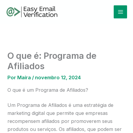
Ir
Mai
para
Men
o
conteúdo
O que é: Programa de
Afiliados
Por
Maíra
/
novembro 12, 2024
O que é um Programa de Afiliados?
Um Programa de Afiliados é uma estratégia de
marketing digital que permite que empresas
recompensem afiliados por promoverem seus
produtos ou serviços. Os afiliados, que podem ser