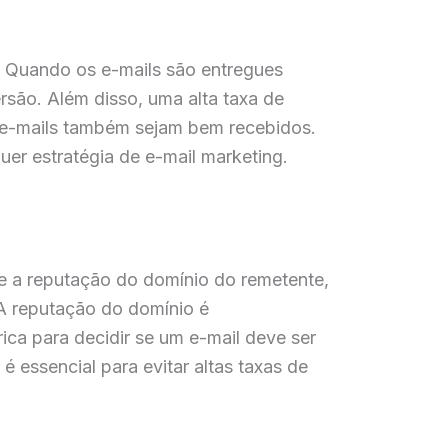
. Quando os e-mails são entregues
são. Além disso, uma alta taxa de
s e-mails também sejam bem recebidos.
uer estratégia de e-mail marketing.
se a reputação do domínio do remetente,
 A reputação do domínio é
ica para decidir se um e-mail deve ser
 essencial para evitar altas taxas de