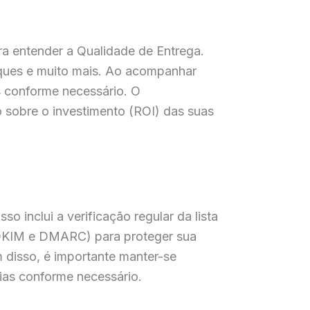
ra entender a Qualidade de Entrega.
liques e muito mais. Ao acompanhar
s conforme necessário. O
 sobre o investimento (ROI) das suas
o inclui a verificação regular da lista
, DKIM e DMARC) para proteger sua
m disso, é importante manter-se
ias conforme necessário.