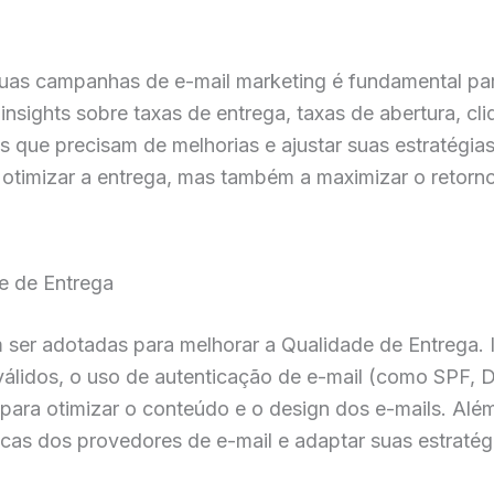
 suas campanhas de e-mail marketing é fundamental pa
insights sobre taxas de entrega, taxas de abertura, c
s que precisam de melhorias e ajustar suas estratégia
otimizar a entrega, mas também a maximizar o retorno
e de Entrega
ser adotadas para melhorar a Qualidade de Entrega. Iss
válidos, o uso de autenticação de e-mail (como SPF
 para otimizar o conteúdo e o design dos e-mails. Alé
icas dos provedores de e-mail e adaptar suas estratég