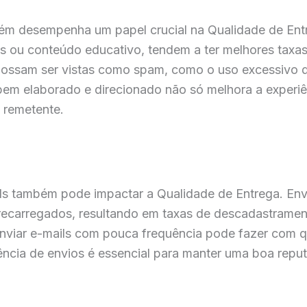
m desempenha um papel crucial na Qualidade de Entr
s ou conteúdo educativo, tendem a ter melhores taxa
e possam ser vistas como spam, como o uso excessivo 
bem elaborado e direcionado não só melhora a experi
 remetente.
ls também pode impactar a Qualidade de Entrega. Env
obrecarregados, resultando em taxas de descadastramen
enviar e-mails com pouca frequência pode fazer com q
ência de envios é essencial para manter uma boa reput