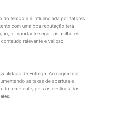
o do tempo e é influenciada por fatores
etente com uma boa reputação terá
ação, é importante seguir as melhores
 conteúdo relevante e valioso.
 Qualidade de Entrega. Ao segmentar
 aumentando as taxas de abertura e
 do remetente, pois os destinatários
eles.