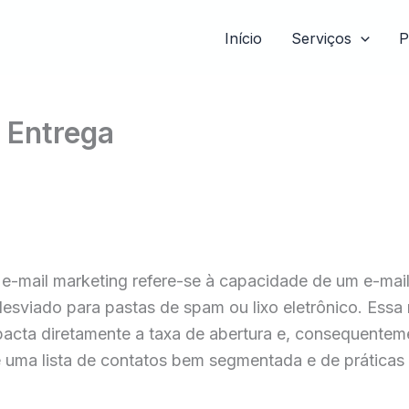
Início
Serviços
P
 Entrega
e-mail marketing refere-se à capacidade de um e-mai
desviado para pastas de spam ou lixo eletrônico. Essa 
pacta diretamente a taxa de abertura e, consequentem
e uma lista de contatos bem segmentada e de práticas