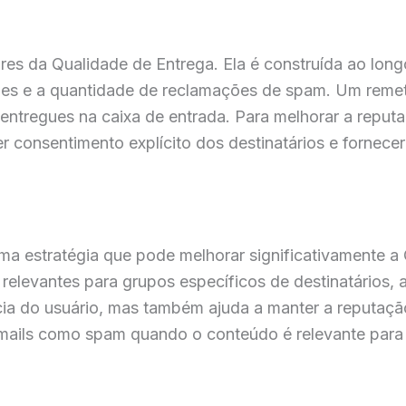
res da Qualidade de Entrega. Ela é construída ao long
iques e a quantidade de reclamações de spam. Um rem
 entregues na caixa de entrada. Para melhorar a reput
r consentimento explícito dos destinatários e fornecer
ma estratégia que pode melhorar significativamente a
s relevantes para grupos específicos de destinatários,
cia do usuário, mas também ajuda a manter a reputação
ails como spam quando o conteúdo é relevante para 