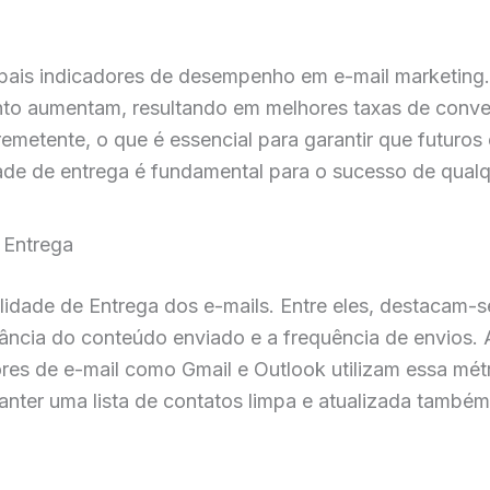
ipais indicadores de desempenho em e-mail marketing
to aumentam, resultando em melhores taxas de conver
remetente, o que é essencial para garantir que futuro
ade de entrega é fundamental para o sucesso de qualq
 Entrega
idade de Entrega dos e-mails. Entre eles, destacam-
evância do conteúdo enviado e a frequência de envios.
res de e-mail como Gmail e Outlook utilizam essa métr
nter uma lista de contatos limpa e atualizada também é