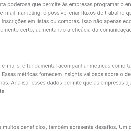
ta poderosa que permite às empresas programar o en
e-mail marketing, é possível criar fluxos de trabalho
 inscrições em listas ou compras. Isso não apenas 
omento certo, aumentando a eficácia da comunicação
de e-mails, é fundamental acompanhar métricas como tax
 Essas métricas fornecem insights valiosos sobre o
orias. Analisar esses dados permite que as empresas a
te.
a muitos benefícios, também apresenta desafios. Um d