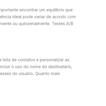
mportante encontrar um equilíbrio que
ência ideal pode variar de acordo com
lmente ou quinzenalmente. Testes A/B
lista de contatos e personalizar as
luir o uso do nome do destinatário,
esses do usuário. Quanto mais