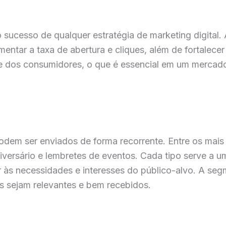
 o sucesso de qualquer estratégia de marketing digital
ntar a taxa de abertura e cliques, além de fortalece
te dos consumidores, o que é essencial em um mercad
podem ser enviados de forma recorrente. Entre os mai
iversário e lembretes de eventos. Cada tipo serve a u
às necessidades e interesses do público-alvo. A segm
ls sejam relevantes e bem recebidos.