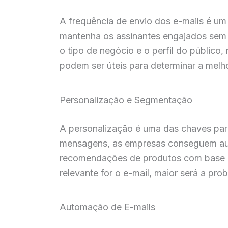
A frequência de envio dos e-mails é um 
mantenha os assinantes engajados sem 
o tipo de negócio e o perfil do públic
podem ser úteis para determinar a melho
Personalização e Segmentação
A personalização é uma das chaves para
mensagens, as empresas conseguem aume
recomendações de produtos com base e
relevante for o e-mail, maior será a pr
Automação de E-mails