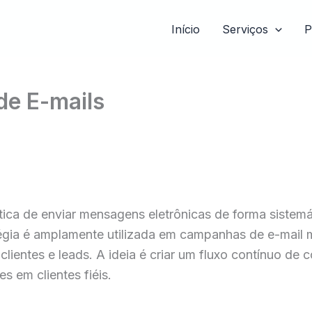
Início
Serviços
P
de E-mails
rática de enviar mensagens eletrônicas de forma siste
atégia é amplamente utilizada em campanhas de e-mai
lientes e leads. A ideia é criar um fluxo contínuo de
s em clientes fiéis.