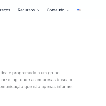
reços
Recursos
Conteúdo
mática e programada a um grupo
l marketing, onde as empresas buscam
 comunicação que não apenas informe,