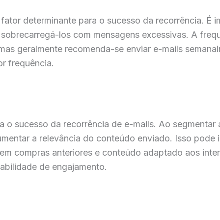
fator determinante para o sucesso da recorrência. É i
sobrecarregá-los com mensagens excessivas. A frequ
o, mas geralmente recomenda-se enviar e-mails semana
r frequência.
 o sucesso da recorrência de e-mails. Ao segmentar a 
ntar a relevância do conteúdo enviado. Isso pode inc
m compras anteriores e conteúdo adaptado aos inter
obabilidade de engajamento.