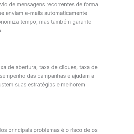
vio de mensagens recorrentes de forma
 que enviam e-mails automaticamente
economiza tempo, mas também garante
.
a de abertura, taxa de cliques, taxa de
 desempenho das campanhas e ajudam a
justem suas estratégias e melhorem
os principais problemas é o risco de os