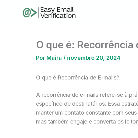
Ir
para
o
conteúdo
O que é: Recorrência 
Por
Maíra
/
novembro 20, 2024
O que é Recorrência de E-mails?
A recorrência de e-mails refere-se à p
específico de destinatários. Essa estr
manter um contato constante com seus c
mas também engaje e converta os leitore