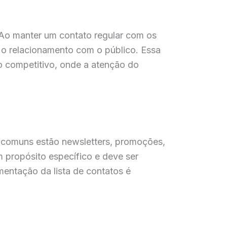
. Ao manter um contato regular com os
r o relacionamento com o público. Essa
o competitivo, onde a atenção do
s comuns estão newsletters, promoções,
m propósito específico e deve ser
entação da lista de contatos é