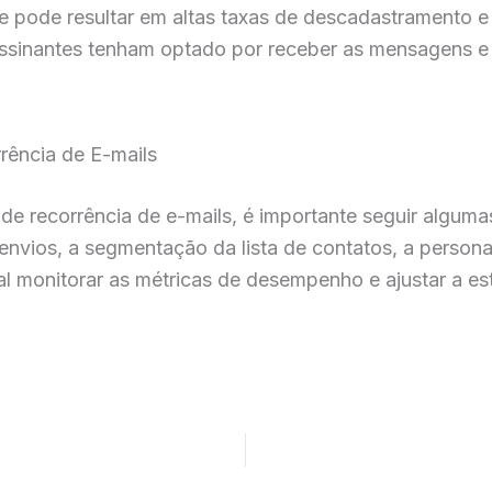
e pode resultar em altas taxas de descadastramento e
os assinantes tenham optado por receber as mensagens 
rência de E-mails
e recorrência de e-mails, é importante seguir algumas 
s envios, a segmentação da lista de contatos, a perso
al monitorar as métricas de desempenho e ajustar a es