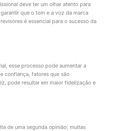
ssional deve ter um olhar atento para
 garantir que o tom e a voz da marca
revisores é essencial para o sucesso da
ial, esse processo pode aumentar a
 e confiança, fatores que são
z, pode resultar em maior fidelização e
lta de uma segunda opinião; muitas