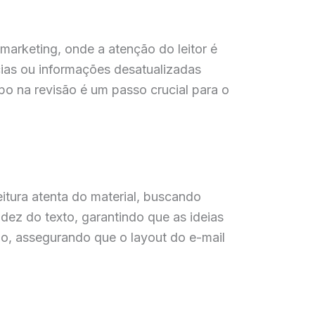
arketing, onde a atenção do leitor é
cias ou informações desatualizadas
mpo na revisão é um passo crucial para o
eitura atenta do material, buscando
uidez do texto, garantindo que as ideias
ão, assegurando que o layout do e-mail