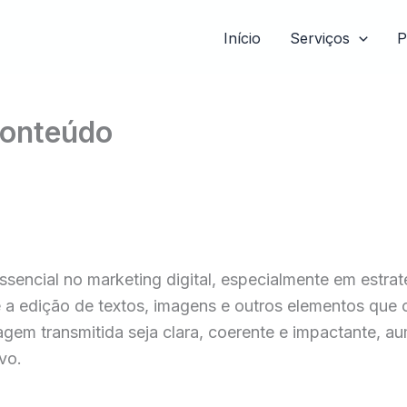
Início
Serviços
P
Conteúdo
encial no marketing digital, especialmente em estrat
a e a edição de textos, imagens e outros elementos q
sagem transmitida seja clara, coerente e impactante,
vo.