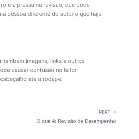
rro é a pressa na revisão, que pode
uma pessoa diferente do autor e que haja
ar também imagens, links e outros
ode causar confusão no leitor.
 cabeçalho até o rodapé.
NEXT
O que é: Revisão de Desempenho