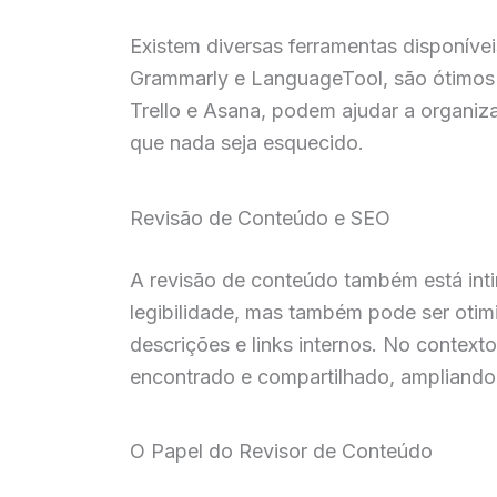
Existem diversas ferramentas disponíve
Grammarly e LanguageTool, são ótimos p
Trello e Asana, podem ajudar a organiza
que nada seja esquecido.
Revisão de Conteúdo e SEO
A revisão de conteúdo também está int
legibilidade, mas também pode ser otim
descrições e links internos. No context
encontrado e compartilhado, ampliando
O Papel do Revisor de Conteúdo