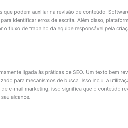
is que podem auxiliar na revisão de conteúdo. Softwa
ara identificar erros de escrita. Além disso, platafo
r o fluxo de trabalho da equipe responsável pela criaç
imamente ligada às práticas de SEO. Um texto bem re
izado para mecanismos de busca. Isso inclui a utiliz
o de e-mail marketing, isso significa que o conteúdo r
 seu alcance.