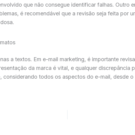
envolvido que não consegue identificar falhas. Outro e
oblemas, é recomendável que a revisão seja feita por 
adosa.
rmatos
nas a textos. Em e-mail marketing, é importante revis
resentação da marca é vital, e qualquer discrepância p
e, considerando todos os aspectos do e-mail, desde o