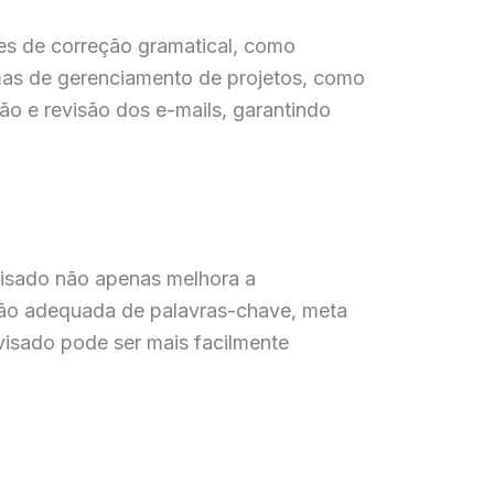
res de correção gramatical, como
rmas de gerenciamento de projetos, como
ão e revisão dos e-mails, garantindo
visado não apenas melhora a
ação adequada de palavras-chave, meta
evisado pode ser mais facilmente