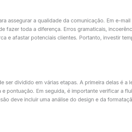
ra assegurar a qualidade da comunicação. Em e-mail m
e fazer toda a diferença. Erros gramaticais, incoerên
a e afastar potenciais clientes. Portanto, investir te
ser dividido em várias etapas. A primeira delas é a l
ia e pontuação. Em seguida, é importante verificar a fl
isão deve incluir uma análise do design e da formataç