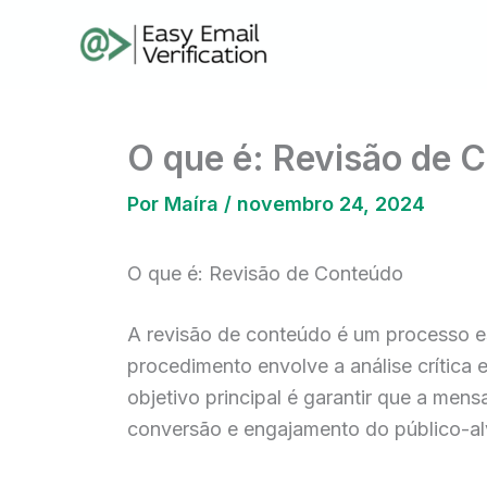
Ir
para
o
conteúdo
O que é: Revisão de 
Por
Maíra
/
novembro 24, 2024
O que é: Revisão de Conteúdo
A revisão de conteúdo é um processo ess
procedimento envolve a análise crític
objetivo principal é garantir que a men
conversão e engajamento do público-al