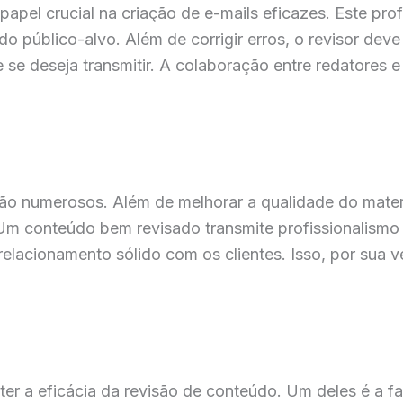
el crucial na criação de e-mails eficazes. Este profi
 público-alvo. Além de corrigir erros, o revisor deve
e deseja transmitir. A colaboração entre redatores e 
são numerosos. Além de melhorar a qualidade do mater
 Um conteúdo bem revisado transmite profissionalismo
lacionamento sólido com os clientes. Isso, por sua ve
 a eficácia da revisão de conteúdo. Um deles é a fa