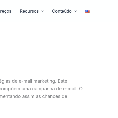
reços
Recursos
Conteúdo
égias de e-mail marketing. Este
ue compõem uma campanha de e-mail. O
 aumentando assim as chances de