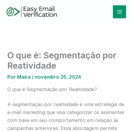
Ir
Mai
para
Men
o
conteúdo
O que é: Segmentação por
Reatividade
Por
Maíra
/
novembro 25, 2024
O que é Segmentação por Reatividade?
A segmentação por reatividade é uma estratégia de
e-mail marketing que visa categorizar os assinantes
com base em seu comportamento em relação às
campanhas anteriores. Essa abordagem permite