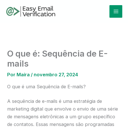
Ir
Mai
para
Men
o
conteúdo
O que é: Sequência de E-
mails
Por
Maíra
/
novembro 27, 2024
O que é uma Sequência de E-mails?
A sequência de e-mails é uma estratégia de
marketing digital que envolve o envio de uma série
de mensagens eletrônicas a um grupo específico
de contatos. Essas mensagens são programadas