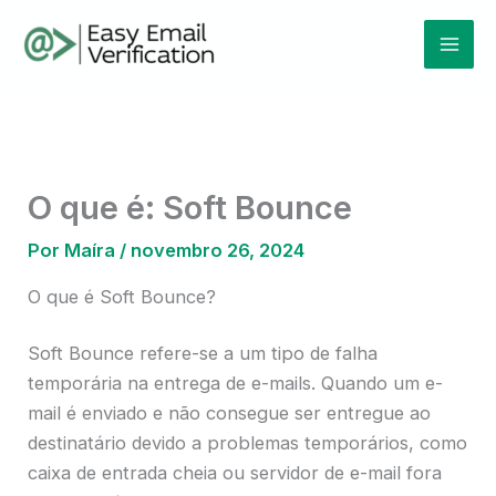
Ir
Mai
para
Men
o
conteúdo
O que é: Soft Bounce
Por
Maíra
/
novembro 26, 2024
O que é Soft Bounce?
Soft Bounce refere-se a um tipo de falha
temporária na entrega de e-mails. Quando um e-
mail é enviado e não consegue ser entregue ao
destinatário devido a problemas temporários, como
caixa de entrada cheia ou servidor de e-mail fora