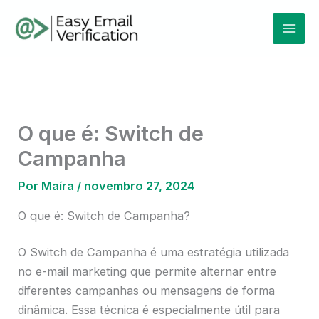
Ir
Mai
para
Men
o
conteúdo
O que é: Switch de
Campanha
Por
Maíra
/
novembro 27, 2024
O que é: Switch de Campanha?
O Switch de Campanha é uma estratégia utilizada
no e-mail marketing que permite alternar entre
diferentes campanhas ou mensagens de forma
dinâmica. Essa técnica é especialmente útil para