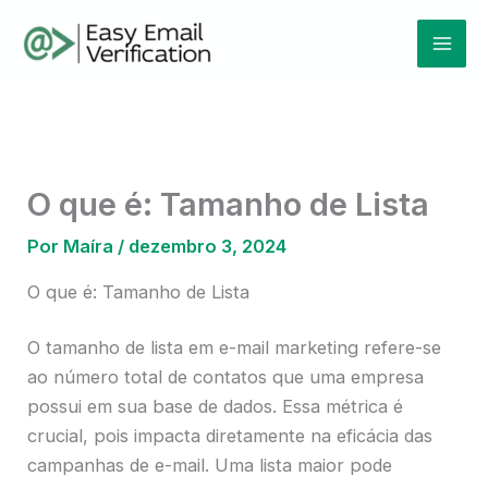
Ir
Mai
para
Men
o
conteúdo
O que é: Tamanho de Lista
Por
Maíra
/
dezembro 3, 2024
O que é: Tamanho de Lista
O tamanho de lista em e-mail marketing refere-se
ao número total de contatos que uma empresa
possui em sua base de dados. Essa métrica é
crucial, pois impacta diretamente na eficácia das
campanhas de e-mail. Uma lista maior pode