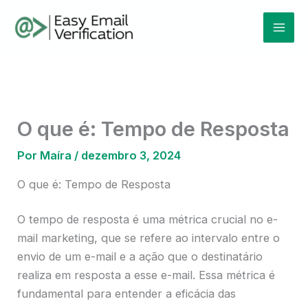
Ir
Mai
para
Men
o
conteúdo
O que é: Tempo de Resposta
Por
Maíra
/
dezembro 3, 2024
O que é: Tempo de Resposta
O tempo de resposta é uma métrica crucial no e-
mail marketing, que se refere ao intervalo entre o
envio de um e-mail e a ação que o destinatário
realiza em resposta a esse e-mail. Essa métrica é
fundamental para entender a eficácia das