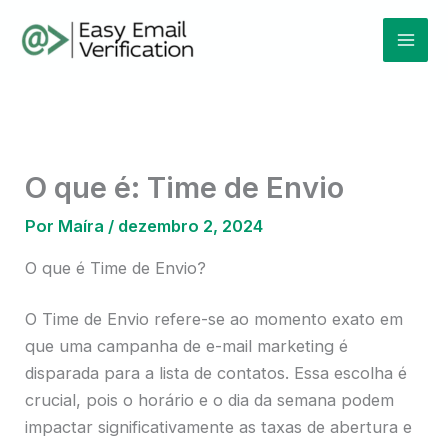
Ir
Mai
para
Men
o
conteúdo
O que é: Time de Envio
Por
Maíra
/
dezembro 2, 2024
O que é Time de Envio?
O Time de Envio refere-se ao momento exato em
que uma campanha de e-mail marketing é
disparada para a lista de contatos. Essa escolha é
crucial, pois o horário e o dia da semana podem
impactar significativamente as taxas de abertura e