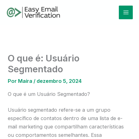
Ir
Mai
para
Men
o
conteúdo
O que é: Usuário
Segmentado
Por
Maíra
/
dezembro 5, 2024
O que é um Usuário Segmentado?
Usuário segmentado refere-se a um grupo
específico de contatos dentro de uma lista de e-
mail marketing que compartilham características
ou comportamentos semelhantes. Essa