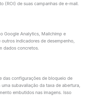
ento (ROI) de suas campanhas de e-mail.
mo Google Analytics, Mailchimp e
 e outros indicadores de desempenho,
em dados concretos.
 e das configurações de bloqueio de
 uma subavaliação da taxa de abertura,
amento embutidos nas imagens. Isso