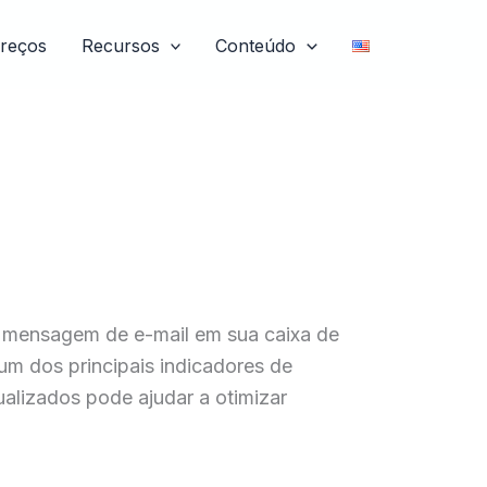
reços
Recursos
Conteúdo
ma mensagem de e-mail em sua caixa de
 um dos principais indicadores de
lizados pode ajudar a otimizar