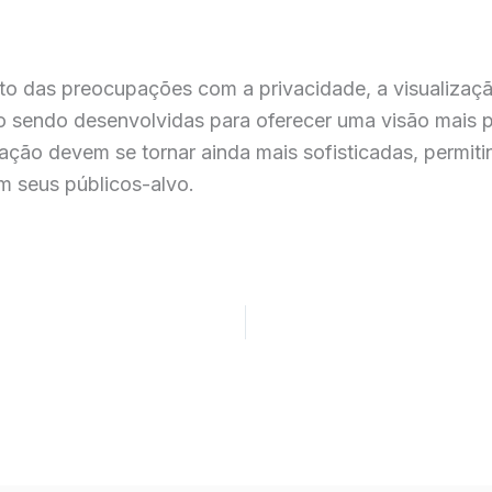
 das preocupações com a privacidade, a visualização
o sendo desenvolvidas para oferecer uma visão mais 
ação devem se tornar ainda mais sofisticadas, permiti
m seus públicos-alvo.