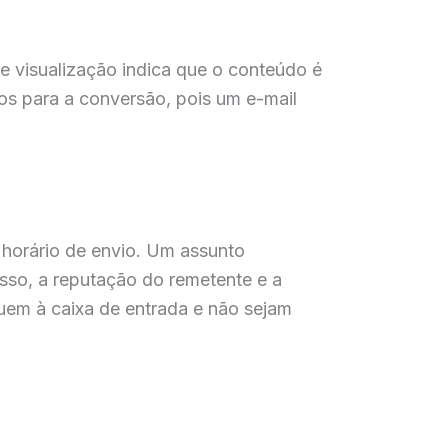
e visualização indica que o conteúdo é
sos para a conversão, pois um e-mail
o horário de envio. Um assunto
sso, a reputação do remetente e a
uem à caixa de entrada e não sejam