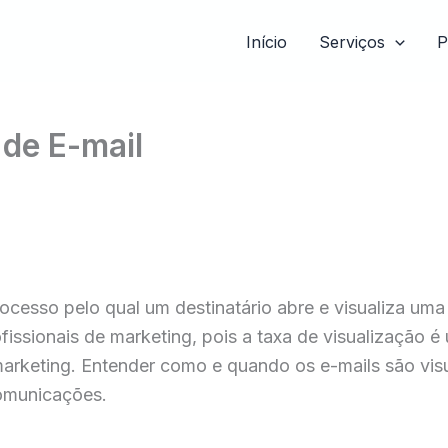
Início
Serviços
P
 de E-mail
processo pelo qual um destinatário abre e visualiza u
fissionais de marketing, pois a taxa de visualização é
keting. Entender como e quando os e-mails são visua
comunicações.