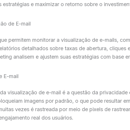
as estratégias e maximizar o retorno sobre o investim
ção de E-mail
 que permitem monitorar a visualização de e-mails, co
latórios detalhados sobre taxas de abertura, cliques
keting analisem e ajustem suas estratégias com base 
e E-mail
da visualização de e-mail é a questão da privacidade
loqueiam imagens por padrão, o que pode resultar em
muitas vezes é rastreada por meio de pixels de rastre
engajamento real dos usuários.