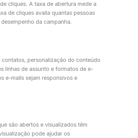
 de cliques. A taxa de abertura mede a
axa de cliques avalia quantas pessoas
 do desempenho da campanha.
de contatos, personalização do conteúdo
es linhas de assunto e formatos de e-
 os e-mails sejam responsivos e
que são abertos e visualizados têm
visualização pode ajudar os