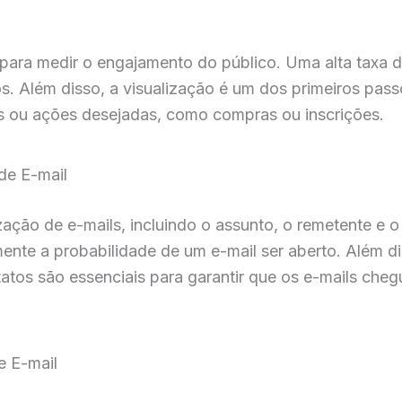
 para medir o engajamento do público. Uma alta taxa d
ios. Além disso, a visualização é um dos primeiros pas
es ou ações desejadas, como compras ou inscrições.
de E-mail
zação de e-mails, incluindo o assunto, o remetente e 
ente a probabilidade de um e-mail ser aberto. Além di
tos são essenciais para garantir que os e-mails cheg
e E-mail