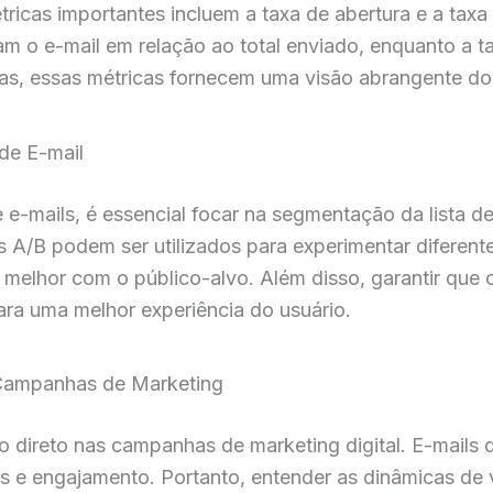
tricas importantes incluem a taxa de abertura e a taxa
am o e-mail em relação ao total enviado, enquanto a t
untas, essas métricas fornecem uma visão abrangente
de E-mail
e e-mails, é essencial focar na segmentação da lista 
s A/B podem ser utilizados para experimentar diferent
oa melhor com o público-alvo. Além disso, garantir que
ara uma melhor experiência do usuário.
 Campanhas de Marketing
o direto nas campanhas de marketing digital. E-mails 
s e engajamento. Portanto, entender as dinâmicas de 