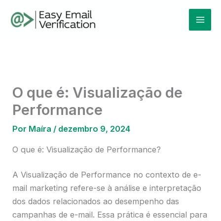
Ir
Mai
para
Men
o
conteúdo
O que é: Visualização de
Performance
Por
Maíra
/
dezembro 9, 2024
O que é: Visualização de Performance?
A Visualização de Performance no contexto de e-
mail marketing refere-se à análise e interpretação
dos dados relacionados ao desempenho das
campanhas de e-mail. Essa prática é essencial para