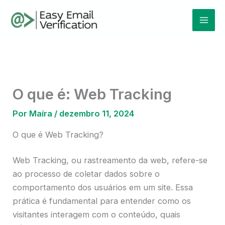
Ir
Mai
para
Men
o
conteúdo
O que é: Web Tracking
Por
Maíra
/
dezembro 11, 2024
O que é Web Tracking?
Web Tracking, ou rastreamento da web, refere-se
ao processo de coletar dados sobre o
comportamento dos usuários em um site. Essa
prática é fundamental para entender como os
visitantes interagem com o conteúdo, quais