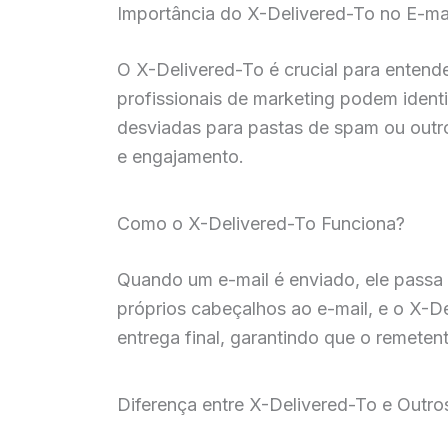
Importância do X-Delivered-To no E-ma
O X-Delivered-To é crucial para entend
profissionais de marketing podem ident
desviadas para pastas de spam ou outro
e engajamento.
Como o X-Delivered-To Funciona?
Quando um e-mail é enviado, ele passa p
próprios cabeçalhos ao e-mail, e o X-De
entrega final, garantindo que o remeten
Diferença entre X-Delivered-To e Outr