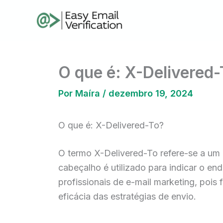
Ir
para
o
conteúdo
O que é: X-Delivered-
Por
Maíra
/
dezembro 19, 2024
O que é: X-Delivered-To?
O termo X-Delivered-To refere-se a um 
cabeçalho é utilizado para indicar o end
profissionais de e-mail marketing, pois
eficácia das estratégias de envio.