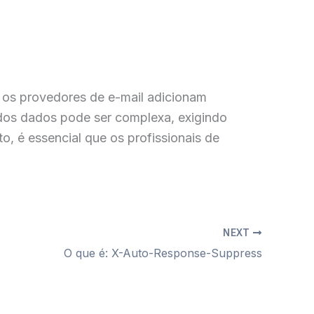
s os provedores de e-mail adicionam
o dos dados pode ser complexa, exigindo
o, é essencial que os profissionais de
NEXT
O que é: X-Auto-Response-Suppress