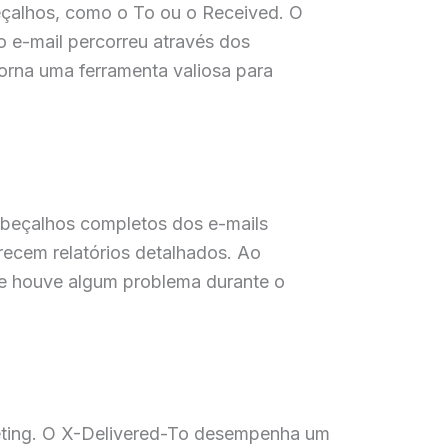
beçalhos, como o To ou o Received. O
o e-mail percorreu através dos
torna uma ferramenta valiosa para
abeçalhos completos dos e-mails
erecem relatórios detalhados. Ao
 se houve algum problema durante o
keting. O X-Delivered-To desempenha um