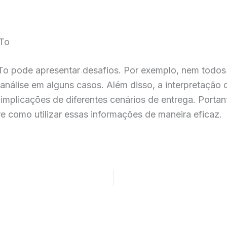
-To
-To pode apresentar desafios. Por exemplo, nem todo
 análise em alguns casos. Além disso, a interpretaçã
mplicações de diferentes cenários de entrega. Portant
 como utilizar essas informações de maneira eficaz.