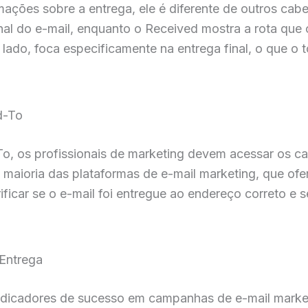
ações sobre a entrega, ele é diferente de outros ca
inal do e-mail, enquanto o Received mostra a rota que 
 lado, foca especificamente na entrega final, o que o 
d-To
To, os profissionais de marketing devem acessar os c
a maioria das plataformas de e-mail marketing, que of
ificar se o e-mail foi entregue ao endereço correto e
Entrega
 indicadores de sucesso em campanhas de e-mail mar