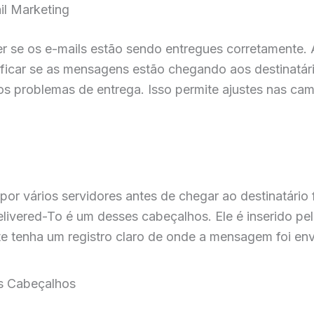
il Marketing
er se os e-mails estão sendo entregues corretamente. 
ificar se as mensagens estão chegando aos destinatár
s problemas de entrega. Isso permite ajustes nas ca
or vários servidores antes de chegar ao destinatário 
livered-To é um desses cabeçalhos. Ele é inserido pelo
te tenha um registro claro de onde a mensagem foi env
os Cabeçalhos